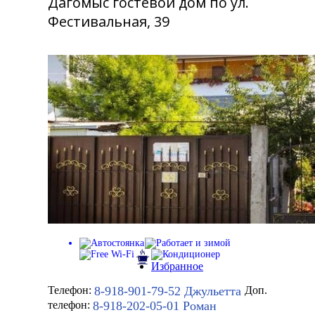
Дагомыс гостевой дом по ул.
Фестивальная, 39
Избранное
8-918-901-79-52
Джульетта
Телефон:
Доп.
8-918-202-05-01
Роман
телефон: