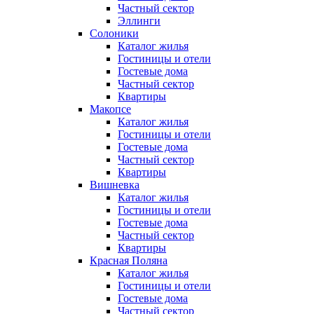
Частный сектор
Эллинги
Солоники
Каталог жилья
Гостиницы и отели
Гостевые дома
Частный сектор
Квартиры
Макопсе
Каталог жилья
Гостиницы и отели
Гостевые дома
Частный сектор
Квартиры
Вишневка
Каталог жилья
Гостиницы и отели
Гостевые дома
Частный сектор
Квартиры
Красная Поляна
Каталог жилья
Гостиницы и отели
Гостевые дома
Частный сектор