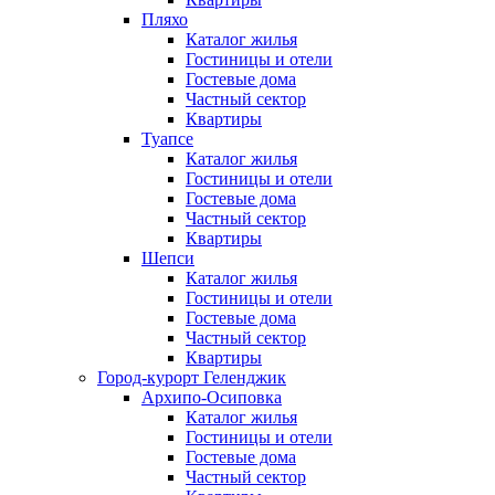
Пляхо
Каталог жилья
Гостиницы и отели
Гостевые дома
Частный сектор
Квартиры
Туапсе
Каталог жилья
Гостиницы и отели
Гостевые дома
Частный сектор
Квартиры
Шепси
Каталог жилья
Гостиницы и отели
Гостевые дома
Частный сектор
Квартиры
Город-курорт Геленджик
Архипо-Осиповка
Каталог жилья
Гостиницы и отели
Гостевые дома
Частный сектор