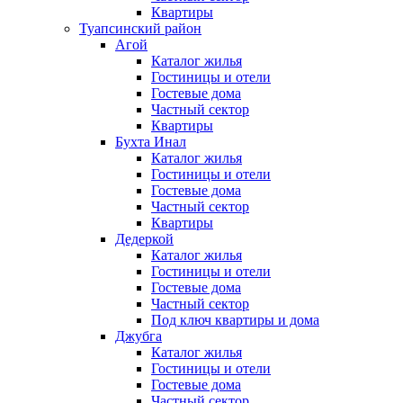
Квартиры
Туапсинский район
Агой
Каталог жилья
Гостиницы и отели
Гостевые дома
Частный сектор
Квартиры
Бухта Инал
Каталог жилья
Гостиницы и отели
Гостевые дома
Частный сектор
Квартиры
Дедеркой
Каталог жилья
Гостиницы и отели
Гостевые дома
Частный сектор
Под ключ квартиры и дома
Джубга
Каталог жилья
Гостиницы и отели
Гостевые дома
Частный сектор