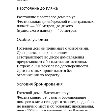
Расстояние до пляжа:
Расстояние с гостевого дома по ул.
Фестивальная до набережной и центральных
пляжей — 300 метров, до дикого
(нудистского пляжа) — 450 метров.
Особые условия:
Гостевой дом не принимает с животными.
Для приезжающих на личном
автотранспорте во дворе домовладения
предоставляется бесплатная автостоянка.
Встреча с ЖД вокзала по договорённости.
Дети на отдых принимаются без
ограничения по возрасту
Условия бронирования:
Гостевой дом в Дагомысе по ул.
Фестивальная, 39. Заказ и бронирование
номеров класса стандарт и эконом, подробно
по наличию мест и об условиях проживания,
цены 2024 года в гостевом доме Дагомыс,