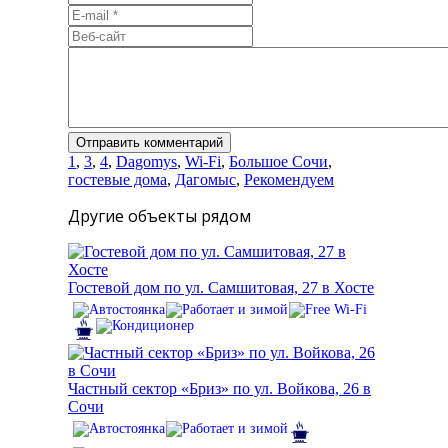
1
,
3
,
4
,
Dagomys
,
Wi-Fi
,
Большое Сочи
,
гостевые дома
,
Дагомыс
,
Рекомендуем
Другие объекты рядом
Гостевой дом по ул. Самшитовая, 27 в Хосте
Частный сектор «Бриз» по ул. Войкова, 26 в
Сочи