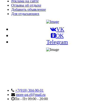
Реклама на сайте
Отзывы об отдыхе
Добавить объявление
Для отдыхающих
VK
OK
Telegram
+7(918) 304-90-01
more-ug.rf@mail.ru
Пн - Пт 09:00 - 20:00