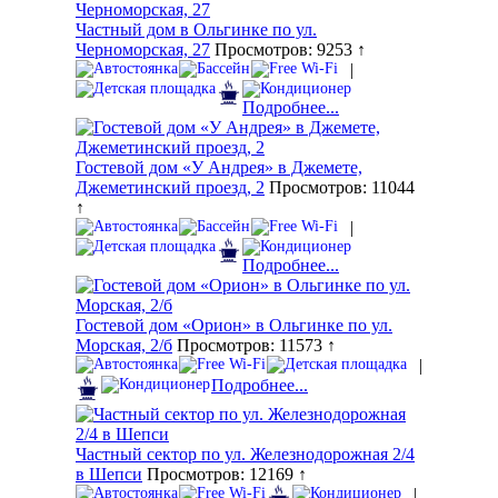
Частный дом в Ольгинке по ул.
Черноморская, 27
Просмотров: 9253 ↑
|
Подробнее...
Гостевой дом «У Андрея» в Джемете,
Джеметинский проезд, 2
Просмотров: 11044
↑
|
Подробнее...
Гостевой дом «Орион» в Ольгинке по ул.
Морская, 2/б
Просмотров: 11573 ↑
|
Подробнее...
Частный сектор по ул. Железнодорожная 2/4
в Шепси
Просмотров: 12169 ↑
|