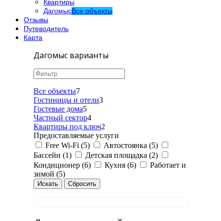
Квартиры
Дагомыс
Все объекты
Отзывы
Путеводитель
Карта
Дагомыс варианты
Все объекты
7
Гостиницы и отели
3
Гостевые дома
5
Частный сектор
4
Квартиры под ключ
2
Предоставляемые услуги
Free Wi-Fi (5)
Автостоянка (5)
Бассейн (1)
Детская площадка (2)
Кондиционер (6)
Кухня (6)
Работает и
зимой (5)