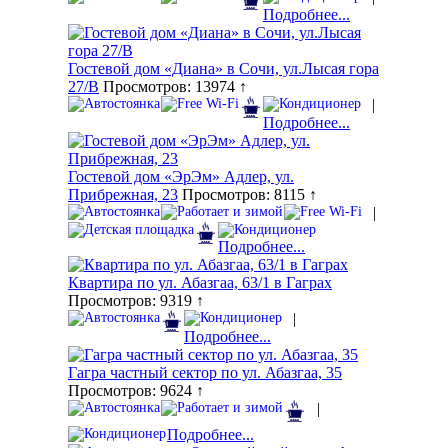
Подробнее...
Гостевой дом «Диана» в Сочи, ул.Лысая гора
27/В
Просмотров: 13974 ↑
|
Подробнее...
Гостевой дом «ЭрЭм» Адлер, ул.
Прибрежная, 23
Просмотров: 8115 ↑
|
Подробнее...
Квартира по ул. Абазгаа, 63/1 в Гаграх
Просмотров: 9319 ↑
|
Подробнее...
Гагра частный сектор по ул. Абазгаа, 35
Просмотров: 9624 ↑
|
Подробнее...