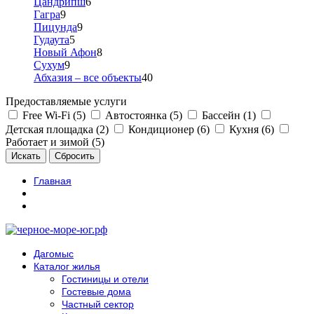
Цандрипш
6
Гагра
9
Пицунда
9
Гудаута
5
Новый Афон
8
Сухум
9
Абхазия – все объекты
40
Предоставляемые услуги
Free Wi-Fi (5)
Автостоянка (5)
Бассейн (1)
Детская площадка (2)
Кондиционер (6)
Кухня (6)
Работает и зимой (5)
Главная
Дагомыс
Каталог жилья
Гостиницы и отели
Гостевые дома
Частный сектор