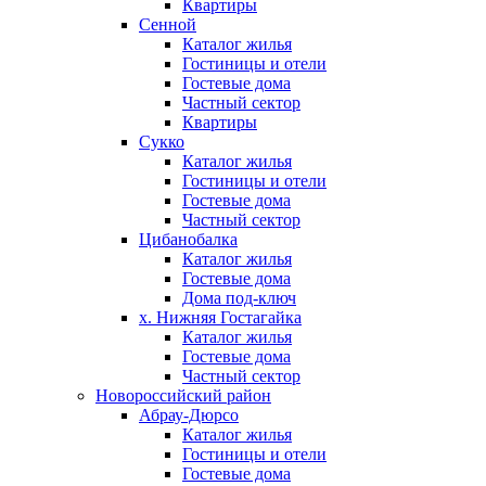
Квартиры
Сенной
Каталог жилья
Гостиницы и отели
Гостевые дома
Частный сектор
Квартиры
Сукко
Каталог жилья
Гостиницы и отели
Гостевые дома
Частный сектор
Цибанобалка
Каталог жилья
Гостевые дома
Дома под-ключ
х. Нижняя Гостагайка
Каталог жилья
Гостевые дома
Частный сектор
Новороссийский район
Абрау-Дюрсо
Каталог жилья
Гостиницы и отели
Гостевые дома