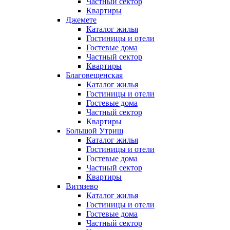
Частный сектор
Квартиры
Джемете
Каталог жилья
Гостиницы и отели
Гостевые дома
Частный сектор
Квартиры
Благовещенская
Каталог жилья
Гостиницы и отели
Гостевые дома
Частный сектор
Квартиры
Большой Утриш
Каталог жилья
Гостиницы и отели
Гостевые дома
Частный сектор
Квартиры
Витязево
Каталог жилья
Гостиницы и отели
Гостевые дома
Частный сектор