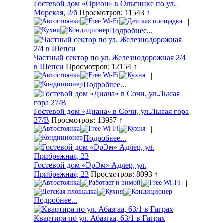
Гостевой дом «Орион» в Ольгинке по ул.
Морская, 2/б
Просмотров: 11543 ↑
|
Подробнее...
Частный сектор по ул. Железнодорожная 2/4
в Шепси
Просмотров: 12154 ↑
|
Подробнее...
Гостевой дом «Диана» в Сочи, ул.Лысая гора
27/В
Просмотров: 13957 ↑
|
Подробнее...
Гостевой дом «ЭрЭм» Адлер, ул.
Прибрежная, 23
Просмотров: 8093 ↑
|
Подробнее...
Квартира по ул. Абазгаа, 63/1 в Гаграх