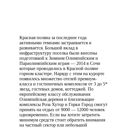
Красная поляна за последние года
активными темпами застраивается и
развивается. Большой вклад в
инфраструктуру поселка были внесены
подготовкой к Зимним Олимпийским и
Параолимпийским играм — 2014 в Сочи
которые проводились в Красной поляне
горном кластере. Наряду с этим на курорте
появилось множество отелей премиум-
класса и гостиничных комплексов от 3 до 5*
звезд, гостевых домов, коттеджей. По
европейскому классу обслуживания
Олимпийская деревня и близлежащие
комплексы Роза Хутор и Горки Город смогут
принять на отдых от 9000 — 12000 человек
одновременно. Если вы хотите затратить
минимум средств стоит обратить внимания
на частный сектор или небольшой