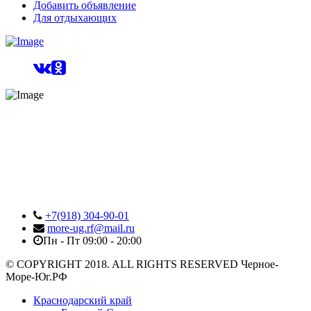
Добавить объявление
Для отдыхающих
+7(918) 304-90-01
more-ug.rf@mail.ru
Пн - Пт 09:00 - 20:00
© COPYRIGHT 2018. ALL RIGHTS RESERVED Черное-
Море-Юг.РФ
Краснодарский край