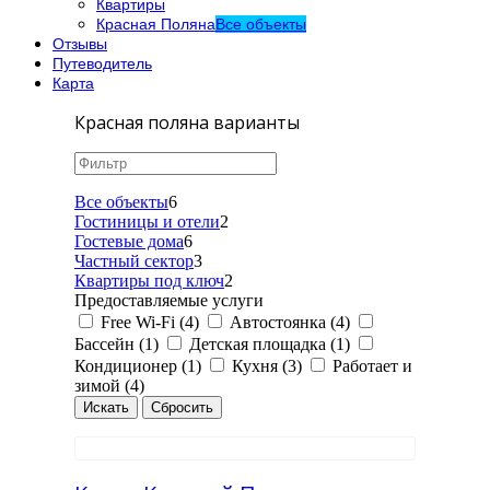
Квартиры
Красная Поляна
Все объекты
Отзывы
Путеводитель
Карта
Красная поляна варианты
Все объекты
6
Гостиницы и отели
2
Гостевые дома
6
Частный сектор
3
Квартиры под ключ
2
Предоставляемые услуги
Free Wi-Fi (4)
Автостоянка (4)
Бассейн (1)
Детская площадка (1)
Кондиционер (1)
Кухня (3)
Работает и
зимой (4)