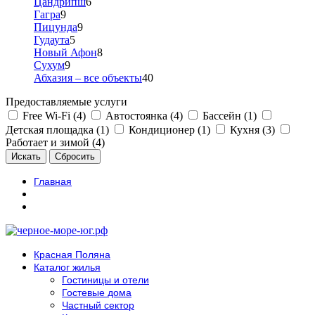
Цандрипш
6
Гагра
9
Пицунда
9
Гудаута
5
Новый Афон
8
Сухум
9
Абхазия – все объекты
40
Предоставляемые услуги
Free Wi-Fi (4)
Автостоянка (4)
Бассейн (1)
Детская площадка (1)
Кондиционер (1)
Кухня (3)
Работает и зимой (4)
Главная
Красная Поляна
Каталог жилья
Гостиницы и отели
Гостевые дома
Частный сектор