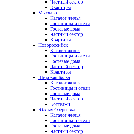
Частный сектор
Квартиры
Мысхако
Каталог жилья
Гостиницы и отели
Гостевые дома
Частный сектор
Квартиры
Новороссийск
Каталог жилья
Гостиницы и отели
Гостевые дома
Частный сектор
Квартиры
Широкая Балка
Каталог жилья
Гостиницы и отели
Гостевые дома
Частный сектор
Коттеджи
Южная Озереевка
Каталог жилья
Гостиницы и отели
Гостевые дома
Частный сектор