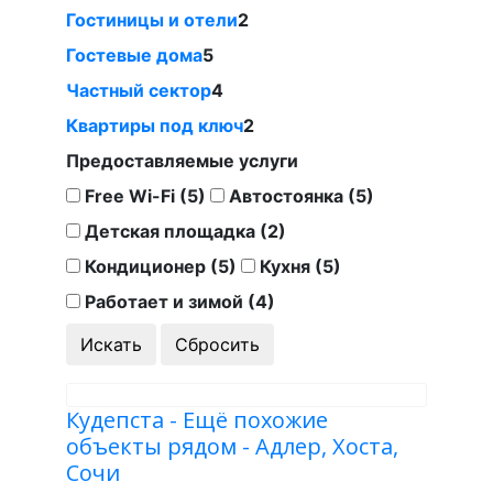
Гостиницы и отели
2
Гостевые дома
5
Частный сектор
4
Квартиры под ключ
2
Предоставляемые услуги
Free Wi-Fi (5)
Автостоянка (5)
Детская площадка (2)
Кондиционер (5)
Кухня (5)
Работает и зимой (4)
Кудепста - Ещё похожие
объекты рядом - Адлер, Хоста,
Сочи