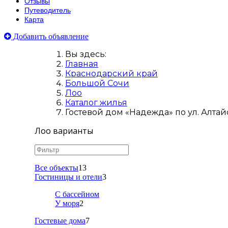
Отзывы
Путеводитель
Карта
Добавить объявление
Вы здесь:
Главная
Краснодарский край
Большой Сочи
Лоо
Каталог жилья
Гостевой дом «Надежда» по ул. Алтайс
Лоо варианты
Все объекты
13
Гостиницы и отели
3
С бассейном
У моря
2
Гостевые дома
7