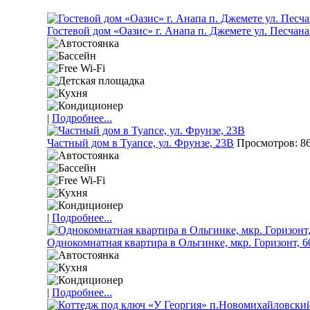
Гостевой дом «Оазис» г. Анапа п. Джемете ул. Песчаная
|
Подробнее...
Частный дом в Туапсе, ул. Фрунзе, 23В
Просмотров: 86
|
Подробнее...
Однокомнатная квартира в Ольгинке, мкр. Горизонт, 6
|
Подробнее...