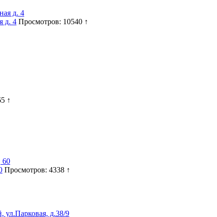
 д. 4
Просмотров: 10540 ↑
5 ↑
0
Просмотров: 4338 ↑