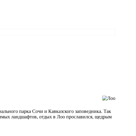
ального парка Сочи и Кавказского заповедника. Так
имых ландшафтов, отдых в Лоо прославился, щедрым