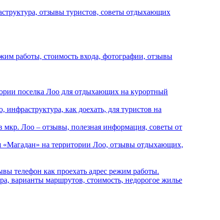
раструктура, отзывы туристов, советы отдыхающих
жим работы, стоимость входа, фотографии, отзывы
ории поселка Лоо для отдыхающих на курортный
 инфраструктура, как доехать, для туристов на
 мкр. Лоо – отзывы, полезная информация, советы от
 «Магадан» на территории Лоо, отзывы отдыхающих,
ывы телефон как проехать адрес режим работы.
а, варианты маршрутов, стоимость, недорогое жилье