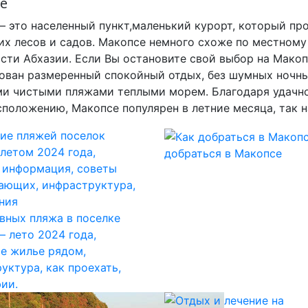
е
– это населенный пункт,маленький курорт, который про
их лесов и садов. Макопсе немного схоже по местному
сти Абхазии. Если Вы остановите свой выбор на Макоп
ован размеренный спокойный отдых, без шумных ночны
и чистыми пляжами теплыми морем. Благодаря удачн
положению, Макопсе популярен в летние месяца, так н
добраться в Макопсе
вных пляжа в поселке
– лето 2024 года,
е жилье рядом,
уктура, как проехать,
ии.