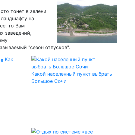
сто тонет в зелени
 ландшафту на
се, то Вам
х заведений,
ому
азываемый "сезон отпусков".
Как
Какой населенный пункт выбрать
Большое Сочи