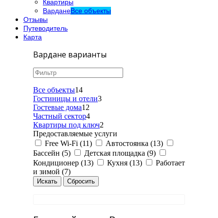
Квартиры
Вардане
Все объекты
Отзывы
Путеводитель
Карта
Вардане варианты
Все объекты
14
Гостиницы и отели
3
Гостевые дома
12
Частный сектор
4
Квартиры под ключ
2
Предоставляемые услуги
Free Wi-Fi (11)
Автостоянка (13)
Бассейн (5)
Детская площадка (9)
Кондиционер (13)
Кухня (13)
Работает
и зимой (7)