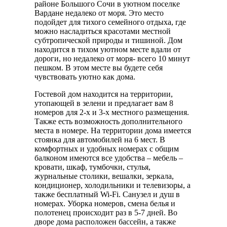
районе Большого Сочи в уютном поселке
Вардане недалеко от моря. Это место
подойдет для тихого семейного отдыха, где
можно насладиться красотами местной
субтропической природы и тишиной. Дом
находится в тихом уютном месте вдали от
дороги, но недалеко от моря- всего 10 минут
пешком. В этом месте вы будете себя
чувствовать уютно как дома.
Гостевой дом находится на территории,
утопающей в зелени и предлагает вам 8
номеров для 2-х и 3-х местного размещения.
Также есть возможность дополнительного
места в номере. На территории дома имеется
стоянка для автомобилей на 6 мест. В
комфортных и удобных номерах с общим
балконом имеются все удобства – мебель –
кровати, шкаф, тумбочки, стулья,
журнальные столики, вешалки, зеркала,
кондиционер, холодильники и телевизоры, а
также бесплатный Wi-Fi. Санузел и душ в
номерах. Уборка номеров, смена белья и
полотенец происходит раз в 5-7 дней. Во
дворе дома расположен бассейн, а также