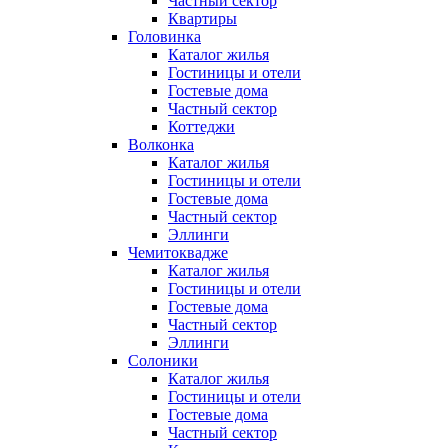
Частный сектор
Квартиры
Головинка
Каталог жилья
Гостиницы и отели
Гостевые дома
Частный сектор
Коттеджи
Волконка
Каталог жилья
Гостиницы и отели
Гостевые дома
Частный сектор
Эллинги
Чемитоквадже
Каталог жилья
Гостиницы и отели
Гостевые дома
Частный сектор
Эллинги
Солоники
Каталог жилья
Гостиницы и отели
Гостевые дома
Частный сектор