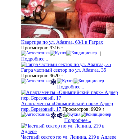
Квартира по ул. Абазгаа, 63/1 в Гаграх
Просмотров: 9316 ↑
|
Подробнее...
Гагра частный сектор по ул. Абазгаа, 35
Просмотров: 9620 ↑
|
Подробнее...
Апартаменты «Олимпийский парк» Адлер
пер. Березовый, 17
Просмотров: 9929 ↑
|
Подробнее...
Частный сектор по ул. Ленина, 219 в Адлере