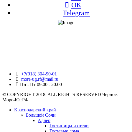
OK
Telegram
+7(918) 304-90-01
more-ug.rf@mail.ru
Пн - Пт 09:00 - 20:00
© COPYRIGHT 2018. ALL RIGHTS RESERVED Черное-
Море-Юг.РФ
Краснодарский край
Большой Сочи
Адлер
Гостиницы и отели
Гостевые дома