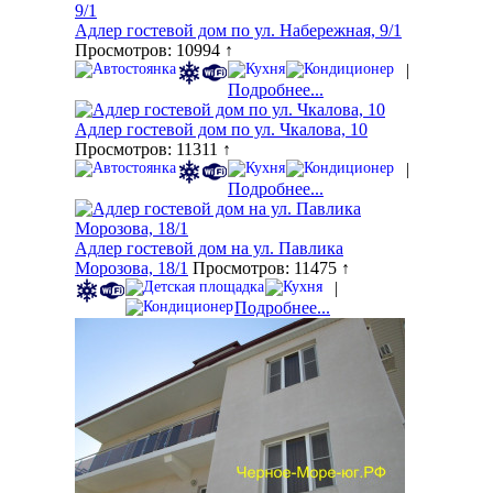
Адлер гостевой дом по ул. Набережная, 9/1
Просмотров: 10994 ↑
|
Подробнее...
Адлер гостевой дом по ул. Чкалова, 10
Просмотров: 11311 ↑
|
Подробнее...
Адлер гостевой дом на ул. Павлика
Морозова, 18/1
Просмотров: 11475 ↑
|
Подробнее...