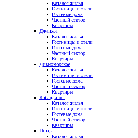
Каталог жилья
Гостиницы и отели
Гостевые дома
Частный сектор
Квартиры
Джанхот
Каталог жилья
Гостиницы и отели
Гостевые дома
Частный сектор
Квартиры
Дивноморское
Каталог жилья
Гостиницы и отели
Гостевые дома
Частный сектор
Квартиры
Кабардинка
Каталог жилья
Гостиницы и отели
Гостевые дома
Частный сектор
Квартиры
Пшада
Каталог жилья