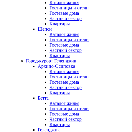
Каталог жилья
Гостиницы и отели
Гостевые дома
Частный сектор
Квартиры
Шепси
Каталог жилья
Гостиницы и отели
Гостевые дома
Частный сектор
Квартиры
Город-курорт Геленджик
Архипо-Осиповка
Каталог жилья
Гостиницы и отели
Гостевые дома
Частный сектор
Квартиры
Бетта
Каталог жилья
Гостиницы и отели
Гостевые дома
Частный сектор
Квартиры
Геленджик