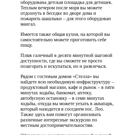
оборудована детская площадка для детишек.
Теплым вечером после моря вы можете
отдохнуть в беседке во дворе дома и
пожарить шашлыки – для этого оборудован
мангал.
Имеется также общая кухня, на которой вы
самостоятельно можете приготовить себе
пищу.
Пляж галечный в десяти минутной шаговой
доступности, где вы сможете не просто
позагорать и искупаться, но и развлечься.
Рядом с гостевым домом «Стелла» вы
найдете всю необходимую инфраструктуру –
продуктовый магазин, кафе и рынок – в пяти
минутах ходьбы, банкомат, аптеку,
автобусную остановку – в семи минутах
ходьбы, откуда вы можете уехать в аквапарк,
который находится в соседнем пос. Лоо.
Также здесь вам помогут организовать
различные интересные экскурсии по
местным достопримечательностям.