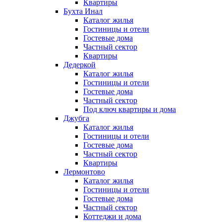
Квартиры
Бухта Инал
Каталог жилья
Гостиницы и отели
Гостевые дома
Частный сектор
Квартиры
Дедеркой
Каталог жилья
Гостиницы и отели
Гостевые дома
Частный сектор
Под ключ квартиры и дома
Джубга
Каталог жилья
Гостиницы и отели
Гостевые дома
Частный сектор
Квартиры
Лермонтово
Каталог жилья
Гостиницы и отели
Гостевые дома
Частный сектор
Коттеджи и дома