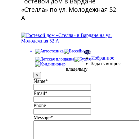
Гостевой дом в Вардане
«Стелла» по ул. Молодежная 52
А
Избранное
Задать вопрос
владельцу
×
Name
*
Email
*
Phone
Message
*