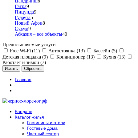
Цандрипш
6
Гагра
9
Пицунда
9
Гудаута
5
Новый Афон
8
Сухум
9
Абхазия – все объекты
40
Предоставляемые услуги
Free Wi-Fi (11)
Автостоянка (13)
Бассейн (5)
Детская площадка (9)
Кондиционер (13)
Кухня (13)
Работает и зимой (7)
Главная
Вардане
Каталог жилья
Гостиницы и отели
Гостевые дома
Частный сектор