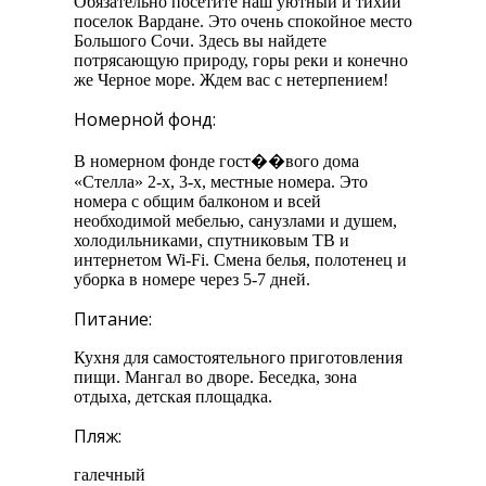
Обязательно посетите наш уютный и тихий
поселок Вардане. Это очень спокойное место
Большого Сочи. Здесь вы найдете
потрясающую природу, горы реки и конечно
же Черное море. Ждем вас с нетерпением!
Номерной фонд:
В номерном фонде гост��вого дома
«Стелла» 2-х, 3-х, местные номера. Это
номера с общим балконом и всей
необходимой мебелью, санузлами и душем,
холодильниками, спутниковым ТВ и
интернетом Wi-Fi. Смена белья, полотенец и
уборка в номере через 5-7 дней.
Питание:
Кухня для самостоятельного приготовления
пищи. Мангал во дворе. Беседка, зона
отдыха, детская площадка.
Пляж:
галечный