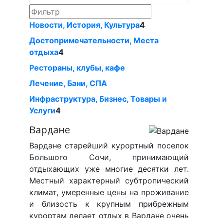
Новости, История, Культура
4
Достопримечательности, Местa
отдыха
4
Рестораны, клубы, кафе
Лечение, Бани, СПА
Инфраструктура, Бизнес, Товары и
Услуги
4
Вардане
Вардане старейший курортный поселок
Большого Сочи, принимающий
отдыхающих уже многие десятки лет.
Местный характерный субтропический
климат, умеренные цены на проживание
и близость к крупным прибрежным
курортам делает отдых в Вардане очень