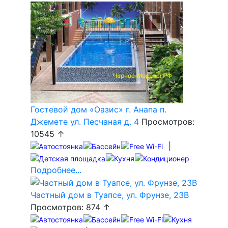
Гостевой дом «Оазис» г. Анапа п.
Джемете ул. Песчаная д. 4
Просмотров:
10545 ↑
|
Подробнее...
Частный дом в Туапсе, ул. Фрунзе, 23В
Просмотров: 874 ↑