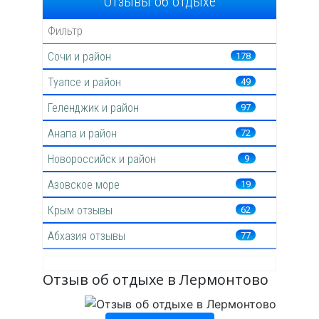
Отзывы об отдыхе
Сочи и район
178
Туапсе и район
49
Геленджик и район
97
Анапа и район
72
Новороссийск и район
9
Азовское море
19
Крым отзывы
62
Абхазия отзывы
77
Отзыв об отдыхе в Лермонтово