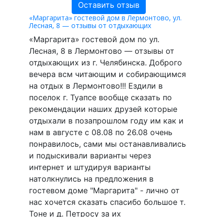
Оставить отзыв
«Маргарита» гостевой дом в Лермонтово, ул.
Лесная, 8 — отзывы от отдыхающих
«Маргарита» гостевой дом по ул.
Лесная, 8 в Лермонтово — отзывы от
отдыхающих из г. Челябинска. Доброго
вечера всм читающим и собирающимся
на отдых в Лермонтово!!! Ездили в
поселок г. Туапсе вообще сказать по
рекомендации наших друзей которые
отдыхали в позапрошлом году им как и
нам в августе с 08.08 по 26.08 очень
понравилось, сами мы останавливались
и подыскивали варианты через
интернет и штудируя варианты
натолкнулись на предложения в
гостевом доме "Маргарита" - лично от
нас хочется сказать спасибо большое т.
Тоне и д. Петросу за их