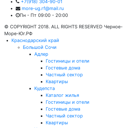
+7(918) 304-90-01
more-ug.rf@mail.ru
Пн - Пт 09:00 - 20:00
© COPYRIGHT 2018. ALL RIGHTS RESERVED Черное-
Море-Юг.РФ
Краснодарский край
Большой Сочи
Адлер
Гостиницы и отели
Гостевые дома
Частный сектор
Квартиры
Кудепста
Каталог жилья
Гостиницы и отели
Гостевые дома
Частный сектор
Квартиры