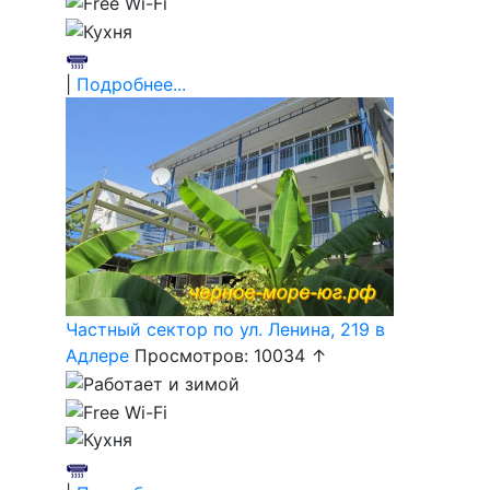
|
Подробнее...
Частный сектор по ул. Ленина, 219 в
Адлере
Просмотров: 10034 ↑