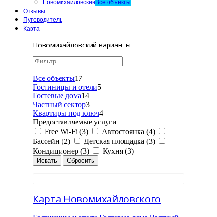
Новомихайловский
Все объекты
Отзывы
Путеводитель
Карта
Новомихайловский варианты
Все объекты
17
Гостиницы и отели
5
Гостевые дома
14
Частный сектор
3
Квартиры под ключ
4
Предоставляемые услуги
Free Wi-Fi (3)
Автостоянка (4)
Бассейн (2)
Детская площадка (3)
Кондиционер (3)
Кухня (3)
Карта Новомихайловского