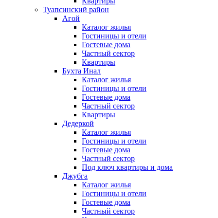
Квартиры
Туапсинский район
Агой
Каталог жилья
Гостиницы и отели
Гостевые дома
Частный сектор
Квартиры
Бухта Инал
Каталог жилья
Гостиницы и отели
Гостевые дома
Частный сектор
Квартиры
Дедеркой
Каталог жилья
Гостиницы и отели
Гостевые дома
Частный сектор
Под ключ квартиры и дома
Джубга
Каталог жилья
Гостиницы и отели
Гостевые дома
Частный сектор