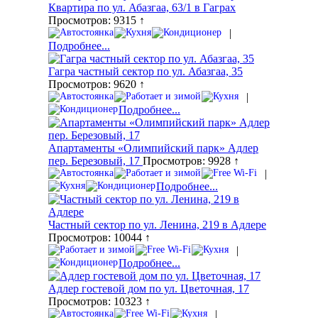
Квартира по ул. Абазгаа, 63/1 в Гаграх
Просмотров: 9315 ↑
|
Подробнее...
Гагра частный сектор по ул. Абазгаа, 35
Просмотров: 9620 ↑
|
Подробнее...
Апартаменты «Олимпийский парк» Адлер
пер. Березовый, 17
Просмотров: 9928 ↑
|
Подробнее...
Частный сектор по ул. Ленина, 219 в Адлере
Просмотров: 10044 ↑
|
Подробнее...
Адлер гостевой дом по ул. Цветочная, 17
Просмотров: 10323 ↑
|