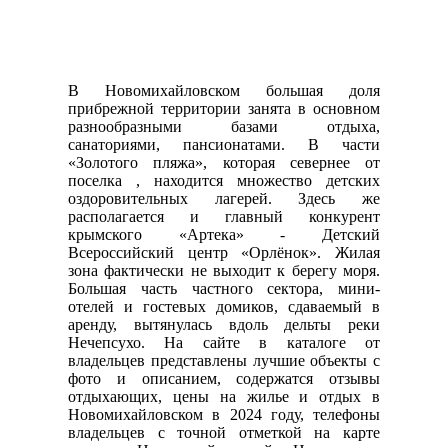
В Новомихайловском большая доля
прибрежной территории занята в основном
разнообразными базами отдыха,
санаториями, пансионатами. В части
«Золотого пляжа», которая севернее от
поселка , находится множество детских
оздоровительных лагерей. Здесь же
располагается и главный конкурент
крымского «Артека» - Детский
Всероссийский центр «Орлёнок». Жилая
зона фактически не выходит к берегу моря.
Большая часть частного сектора, мини-
отелей и гостевых домиков, сдаваемый в
аренду, вытянулась вдоль дельты реки
Нечепсухо. На сайте в каталоге от
владельцев представлены лучшие объекты с
фото и описанием, содержатся отзывы
отдыхающих, цены на жилье и отдых в
Новомихайловском в 2024 году, телефоны
владельцев с точной отметкой на карте