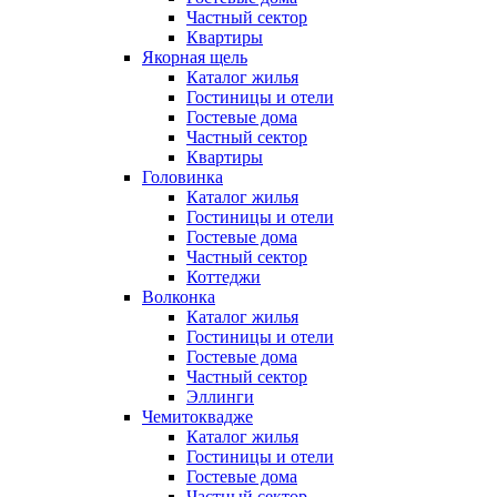
Частный сектор
Квартиры
Якорная щель
Каталог жилья
Гостиницы и отели
Гостевые дома
Частный сектор
Квартиры
Головинка
Каталог жилья
Гостиницы и отели
Гостевые дома
Частный сектор
Коттеджи
Волконка
Каталог жилья
Гостиницы и отели
Гостевые дома
Частный сектор
Эллинги
Чемитоквадже
Каталог жилья
Гостиницы и отели
Гостевые дома
Частный сектор