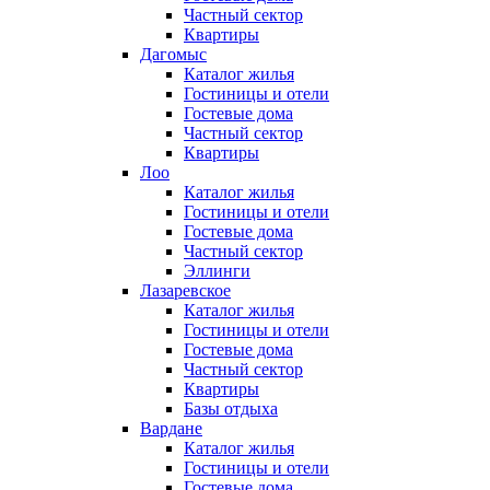
Частный сектор
Квартиры
Дагомыс
Каталог жилья
Гостиницы и отели
Гостевые дома
Частный сектор
Квартиры
Лоо
Каталог жилья
Гостиницы и отели
Гостевые дома
Частный сектор
Эллинги
Лазаревское
Каталог жилья
Гостиницы и отели
Гостевые дома
Частный сектор
Квартиры
Базы отдыха
Вардане
Каталог жилья
Гостиницы и отели
Гостевые дома