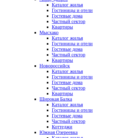
Каталог жилья
Гостиницы и отели
Гостевые дома
Частный сектор
Квартиры
Мысхако
Каталог жилья
Гостиницы и отели
Гостевые дома
Частный сектор
Квартиры
Новороссийск
Каталог жилья
Гостиницы и отели
Гостевые дома
Частный сектор
Квартиры
Широкая Балка
Каталог жилья
Гостиницы и отели
Гостевые дома
Частный сектор
Коттеджи
Южная Озереевка
Каталог жилья