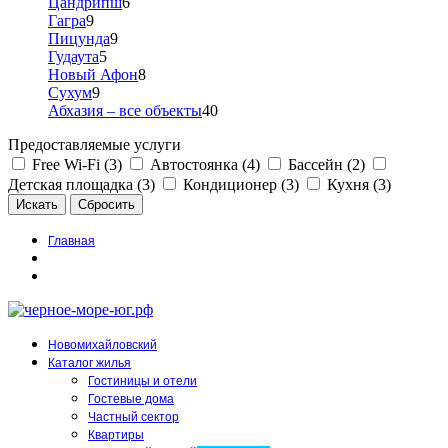
Цандрипш
6
Гагра
9
Пицунда
9
Гудаута
5
Новый Афон
8
Сухум
9
Абхазия – все объекты
40
Предоставляемые услуги
Free Wi-Fi (3)
Автостоянка (4)
Бассейн (2)
Детская площадка (3)
Кондиционер (3)
Кухня (3)
Главная
Новомихайловский
Каталог жилья
Гостиницы и отели
Гостевые дома
Частный сектор
Квартиры