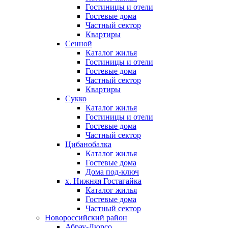
Гостиницы и отели
Гостевые дома
Частный сектор
Квартиры
Сенной
Каталог жилья
Гостиницы и отели
Гостевые дома
Частный сектор
Квартиры
Сукко
Каталог жилья
Гостиницы и отели
Гостевые дома
Частный сектор
Цибанобалка
Каталог жилья
Гостевые дома
Дома под-ключ
х. Нижняя Гостагайка
Каталог жилья
Гостевые дома
Частный сектор
Новороссийский район
Абрау-Дюрсо