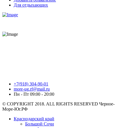
Для отдыхающих
+7(918) 304-90-01
more-ug.rf@mail.ru
Пн - Пт 09:00 - 20:00
© COPYRIGHT 2018. ALL RIGHTS RESERVED Черное-
Море-Юг.РФ
Краснодарский край
Большой Сочи