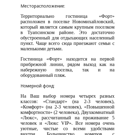
Месторасположение:
Территориально гостиница «Форт»
расположен в поселке Новомихайловский,
который является самым крупным поселком
в Туапсинском районе. Это достаточно
обустроенный для отдыхающих населенный
пункт. Чаще всего сюда приезжают семьи с
маленькими детьми.
Гостиница «Форт» находится на первой
прибрежной линии, рядом выход как на
набережную поселка, так и на
оборудованный пляж.
Номерной фонд:
На Ваш выбор номера четырех разных
классов: «Стандарт» (на 2-3 человек),
«Комфорт» (на 2-3 человек), «Повышенной
комфортности» (2 человека), Двухкомнатный
«Люкс», рассчитанный на проживание 5
человек и «Люкс VIP». Все номера очень
уютные, чистые со всеми удобствами
внутри. Большинство номеров с