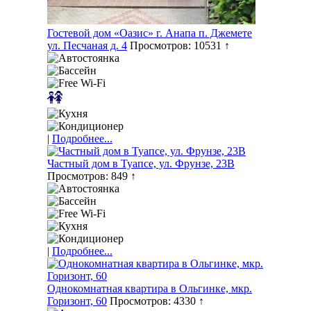
Гостевой дом «Оазис» г. Анапа п. Джемете
ул. Песчаная д. 4
Просмотров: 10531 ↑
|
Подробнее...
Частный дом в Туапсе, ул. Фрунзе, 23В
Просмотров: 849 ↑
|
Подробнее...
Однокомнатная квартира в Ольгинке, мкр.
Горизонт, 60
Просмотров: 4330 ↑