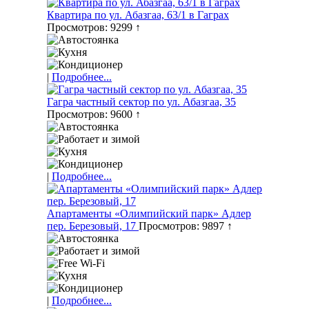
Квартира по ул. Абазгаа, 63/1 в Гаграх
Просмотров: 9299 ↑
|
Подробнее...
Гагра частный сектор по ул. Абазгаа, 35
Просмотров: 9600 ↑
|
Подробнее...
Апартаменты «Олимпийский парк» Адлер
пер. Березовый, 17
Просмотров: 9897 ↑
|
Подробнее...