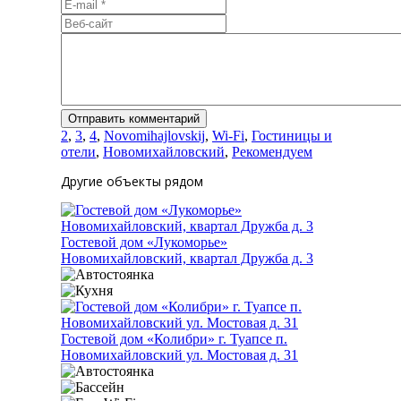
2
,
3
,
4
,
Novomihajlovskij
,
Wi-Fi
,
Гостиницы и
отели
,
Новомихайловский
,
Рекомендуем
Другие объекты рядом
Гостевой дом «Лукоморье»
Новомихайловский, квартал Дружба д. 3
Гостевой дом «Колибри» г. Туапсе п.
Новомихайловский ул. Мостовая д. 31