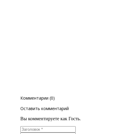
Комментарии (0)
Оставить комментарий
Вы комментируете как Гость.