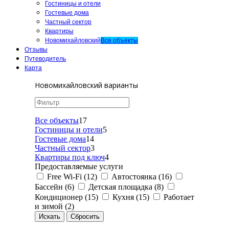
Гостиницы и отели
Гостевые дома
Частный сектор
Квартиры
Новомихайловский
Все объекты
Отзывы
Путеводитель
Карта
Новомихайловский варианты
Все объекты
17
Гостиницы и отели
5
Гостевые дома
14
Частный сектор
3
Квартиры под ключ
4
Предоставляемые услуги
Free Wi-Fi (12)
Автостоянка (16)
Бассейн (6)
Детская площадка (8)
Кондиционер (15)
Кухня (15)
Работает
и зимой (2)