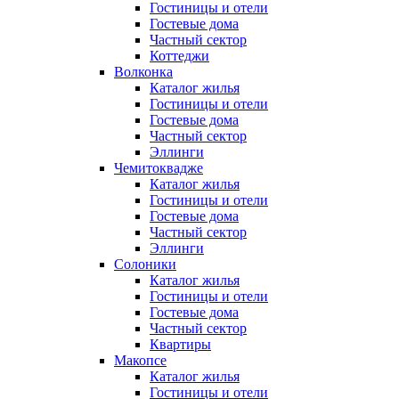
Гостиницы и отели
Гостевые дома
Частный сектор
Коттеджи
Волконка
Каталог жилья
Гостиницы и отели
Гостевые дома
Частный сектор
Эллинги
Чемитоквадже
Каталог жилья
Гостиницы и отели
Гостевые дома
Частный сектор
Эллинги
Солоники
Каталог жилья
Гостиницы и отели
Гостевые дома
Частный сектор
Квартиры
Макопсе
Каталог жилья
Гостиницы и отели