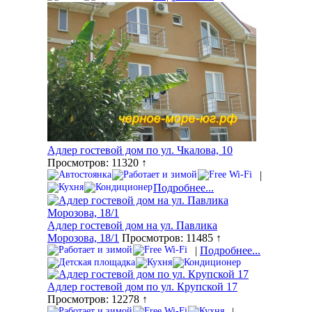
Адлер гостевой дом по ул. Чкалова, 10
Просмотров: 11320 ↑
|
Подробнее...
Адлер гостевой дом на ул. Павлика
Морозова, 18/1
Просмотров: 11485 ↑
|
Подробнее...
Адлер гостевой дом по ул. Крупской 17
Просмотров: 12278 ↑
|