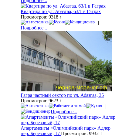
Подробнее...
Квартира по ул. Абазгаа, 63/1 в Гаграх
Просмотров: 9318 ↑
|
Подробнее...
Гагра частный сектор по ул. Абазгаа, 35
Просмотров: 9623 ↑
|
Подробнее...
Апартаменты «Олимпийский парк» Адлер
пер. Березовый, 17
Просмотров: 9932 ↑