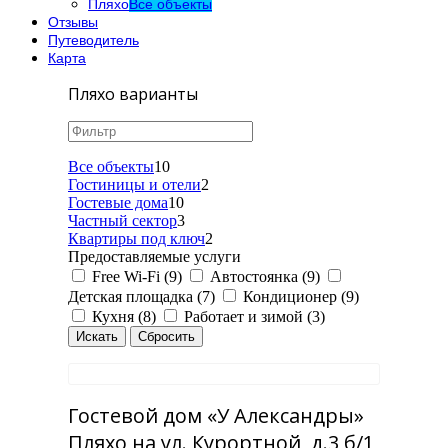
Пляхо
Все объекты
Отзывы
Путеводитель
Карта
Пляхо варианты
Все объекты
10
Гостиницы и отели
2
Гостевые дома
10
Частный сектор
3
Квартиры под ключ
2
Предоставляемые услуги
Free Wi-Fi (9)
Автостоянка (9)
Детская площадка (7)
Кондиционер (9)
Кухня (8)
Работает и зимой (3)
Гостевой дом «У Александры»
Пляхо на ул. Курортной, д.3 б/1