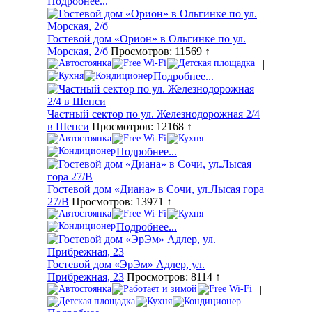
Подробнее...
Гостевой дом «Орион» в Ольгинке по ул.
Морская, 2/б
Просмотров: 11569 ↑
|
Подробнее...
Частный сектор по ул. Железнодорожная 2/4
в Шепси
Просмотров: 12168 ↑
|
Подробнее...
Гостевой дом «Диана» в Сочи, ул.Лысая гора
27/В
Просмотров: 13971 ↑
|
Подробнее...
Гостевой дом «ЭрЭм» Адлер, ул.
Прибрежная, 23
Просмотров: 8114 ↑
|