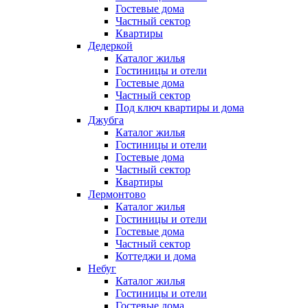
Гостевые дома
Частный сектор
Квартиры
Дедеркой
Каталог жилья
Гостиницы и отели
Гостевые дома
Частный сектор
Под ключ квартиры и дома
Джубга
Каталог жилья
Гостиницы и отели
Гостевые дома
Частный сектор
Квартиры
Лермонтово
Каталог жилья
Гостиницы и отели
Гостевые дома
Частный сектор
Коттеджи и дома
Небуг
Каталог жилья
Гостиницы и отели
Гостевые дома