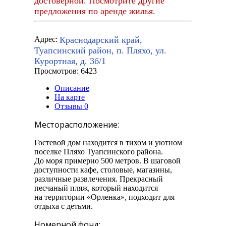
достоверной. Посмотрите другие
предложения по аренде жилья.
Краснодарский край,
Адрес:
Туапсинский район, п. Пляхо, ул.
Курортная, д. 3б/1
Просмотров: 6423
Описание
На карте
Отзывы
0
Месторасположение:
Гостевой дом находится в тихом и уютном
поселке Пляхо Туапсинского района.
До моря примерно 500 метров. В шаговой
доступности кафе, столовые, магазины,
различные развлечения. Прекрасный
песчаный пляж, который находится
на территории «Орленка», подходит для
отдыха с детьми.
Номерной фонд: