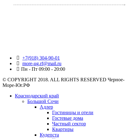
+7(918) 304-90-01
more-ug.rf@mail.ru
Пн - Пт 09:00 - 20:00
© COPYRIGHT 2018. ALL RIGHTS RESERVED Черное-
Море-Юг.РФ
Краснодарский край
Большой Сочи
Адлер
Гостиницы и отели
Гостевые дома
Частный сектор
Квартиры
Кудепста