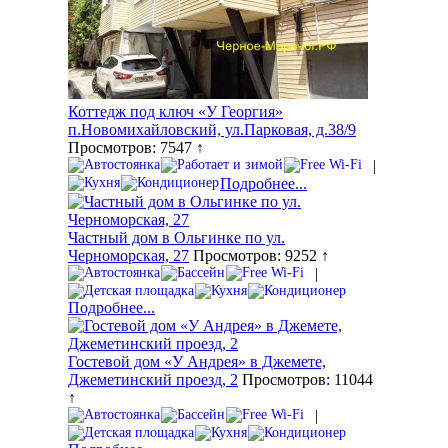
Коттедж под ключ «У Георгия»
п.Новомихайловский, ул.Парковая, д.38/9
Просмотров: 7547 ↑
|
Подробнее...
Частный дом в Ольгинке по ул.
Черноморская, 27
Просмотров: 9252 ↑
|
Подробнее...
Гостевой дом «У Андрея» в Джемете,
Джеметинский проезд, 2
Просмотров: 11044
↑
|