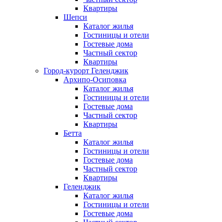
Квартиры
Шепси
Каталог жилья
Гостиницы и отели
Гостевые дома
Частный сектор
Квартиры
Город-курорт Геленджик
Архипо-Осиповка
Каталог жилья
Гостиницы и отели
Гостевые дома
Частный сектор
Квартиры
Бетта
Каталог жилья
Гостиницы и отели
Гостевые дома
Частный сектор
Квартиры
Геленджик
Каталог жилья
Гостиницы и отели
Гостевые дома