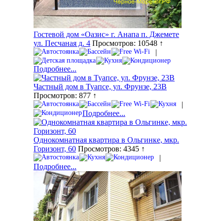
Гостевой дом «Оазис» г. Анапа п. Джемете
ул. Песчаная д. 4
Просмотров: 10548 ↑
|
Подробнее...
Частный дом в Туапсе, ул. Фрунзе, 23В
Просмотров: 877 ↑
|
Подробнее...
Однокомнатная квартира в Ольгинке, мкр.
Горизонт, 60
Просмотров: 4345 ↑
|
Подробнее...