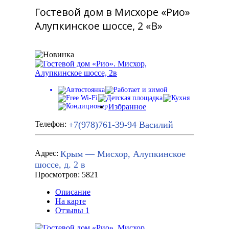
Гостевой дом в Мисхоре «Рио»
Алупкинское шоссе, 2 «В»
Избранное
+7(978)761-39-94
Василий
Телефон:
Крым — Мисхор, Алупкинское
Адрес:
шоссе, д. 2 в
Просмотров: 5821
Описание
На карте
Отзывы
1