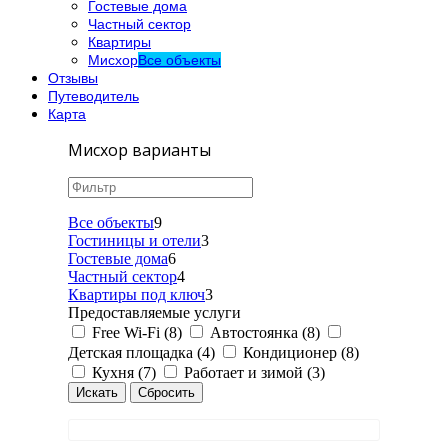
Гостевые дома
Частный сектор
Квартиры
Мисхор
Все объекты
Отзывы
Путеводитель
Карта
Мисхор варианты
Все объекты
9
Гостиницы и отели
3
Гостевые дома
6
Частный сектор
4
Квартиры под ключ
3
Предоставляемые услуги
Free Wi-Fi (8)
Автостоянка (8)
Детская площадка (4)
Кондиционер (8)
Кухня (7)
Работает и зимой (3)