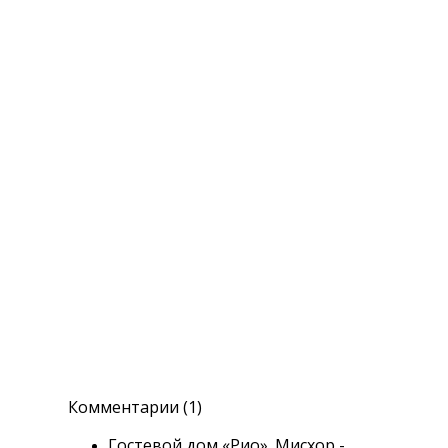
Комментарии (1)
Гостевой дом «Рио». Мисхор -