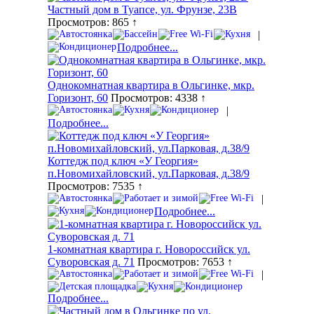
Частный дом в Туапсе, ул. Фрунзе, 23В
Просмотров: 865 ↑
|
Подробнее...
Однокомнатная квартира в Ольгинке, мкр.
Горизонт, 60
Просмотров: 4338 ↑
|
Подробнее...
Коттедж под ключ «У Георгия»
п.Новомихайловский, ул.Парковая, д.38/9
Просмотров: 7535 ↑
|
Подробнее...
1-комнатная квартира г. Новороссийск ул.
Суворовская д. 71
Просмотров: 7653 ↑
|
Подробнее...