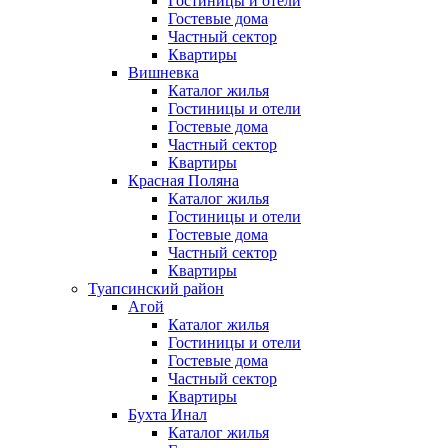
Гостиницы и отели
Гостевые дома
Частный сектор
Квартиры
Вишневка
Каталог жилья
Гостиницы и отели
Гостевые дома
Частный сектор
Квартиры
Красная Поляна
Каталог жилья
Гостиницы и отели
Гостевые дома
Частный сектор
Квартиры
Туапсинский район
Агой
Каталог жилья
Гостиницы и отели
Гостевые дома
Частный сектор
Квартиры
Бухта Инал
Каталог жилья