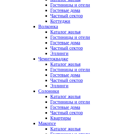
Гостиницы и отели
Гостевые дома
Частный сектор
Коттеджи
Волконка
Каталог жилья
Гостиницы и отели
Гостевые дома
Частный сектор
Эллинги
Чемитоквадже
Каталог жилья
Гостиницы и отели
Гостевые дома
Частный сектор
Эллинги
Солоники
Каталог жилья
Гостиницы и отели
Гостевые дома
Частный сектор
Квартиры
Макопсе
Каталог жилья