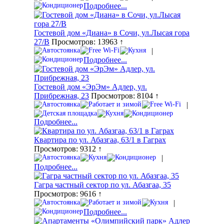
Подробнее...
Гостевой дом «Диана» в Сочи, ул.Лысая гора
27/В
Просмотров: 13963 ↑
|
Подробнее...
Гостевой дом «ЭрЭм» Адлер, ул.
Прибрежная, 23
Просмотров: 8104 ↑
|
Подробнее...
Квартира по ул. Абазгаа, 63/1 в Гаграх
Просмотров: 9312 ↑
|
Подробнее...
Гагра частный сектор по ул. Абазгаа, 35
Просмотров: 9616 ↑
|
Подробнее...