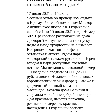
отзывы об нашем отдыхе!
17 июля 2021 at 15:28 |
#
Честный отзыв об проведёном отдыхе
в Крыму. Гостевой дом «Рио» Мисхор
Алупкинское шоссе 2 в .Отдыхали с
женой с 1 по 15 июля 2021 года. Номер
502. Прекрасное расположение дома.
До моря 5 минут не спеша по спуску,
подьем назад трудностей не вызывает.
Все рядом и магазин и кафе и
остановка и аптека. Рядом парк
мисхорский с пляжем русалочка. Перед
входом в парк доступные столовые
летние. Мы питались в столовой номер
1. Обедали в среднем от 600 до 800
руб. за двоих. Недалеко в 4 остановках
воронцовский парк и дворец. Там же и
фирменный винный магазин
массандра. Хозяева дома Василич и
Людмила милейшие добрейшие люди.
Дом красивый, имеется парковка,
реликтовые деревья, красивые
насаждения. Отдельный респект