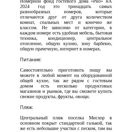
Номерной фонд гостевого дома «Рио» нА
2024 год это тринадцать самых
разнообразных номеров, которые
отличаются друг от друга количеством
комнат, спальных мест и конечно же
классом. Не зависимо от категории, в
каждом номере есть удобная мебель, бытовая
техника, кондиционер, центральное
отопление, общую кухню, зону барбекю,
общую прачечную, интернет в номерах.
Питание:
Самостоятельно приготовить пищу вы
можете в любой момент на оборудованной
общей кухне, так же рядом с гостевым
домом есть несколько продуктовых
магазинов и рынков, где вы сможете купить
свежие продукты, фрукты, овощи.
Пляж:
Центральный пляж поселка Мисхор в
основном покрыт стандартной галькой, так
же есть небольшие участки с песком, там вы