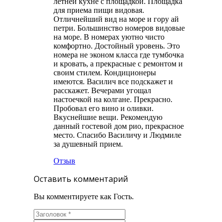
летней кухне с площадкой. Площадка
для приема пищи видовая.
Отличнейший вид на море и гору ай
петри. Большинство номеров видовые
на море. В номерах уютно чисто
комфортно. Достойный уровень. Это
номера не эконом класса где тумбочка
и кровать, а прекрасные с ремонтом и
своим стилем. Кондиционеры
имеются. Василич все подскажет и
расскажет. Вечерами угощал
настоечкой на колгане. Прекрасно.
Пробовал его вино и оливки.
Вкуснейшие вещи. Рекомендую
данный гостевой дом рио, прекрасное
место. Спасибо Василичу и Людмиле
за душевный прием.
Отзыв
Оставить комментарий
Вы комментируете как Гость.