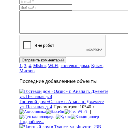
1
,
3
,
4
,
Mishor
,
Wi-Fi
,
гостевые дома
,
Крым
,
Мисхор
Последние добавленные объекты
Гостевой дом «Оазис» г. Анапа п. Джемете
ул. Песчаная д. 4
Просмотров: 10540 ↑
|
Подробнее...