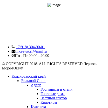
+7(918) 304-90-01
more-ug.rf@mail.ru
Пн - Пт 09:00 - 20:00
© COPYRIGHT 2018. ALL RIGHTS RESERVED Черное-
Море-Юг.РФ
Краснодарский край
Большой Сочи
Адлер
Гостиницы и отели
Гостевые дома
Частный сектор
Квартиры
Кудепста