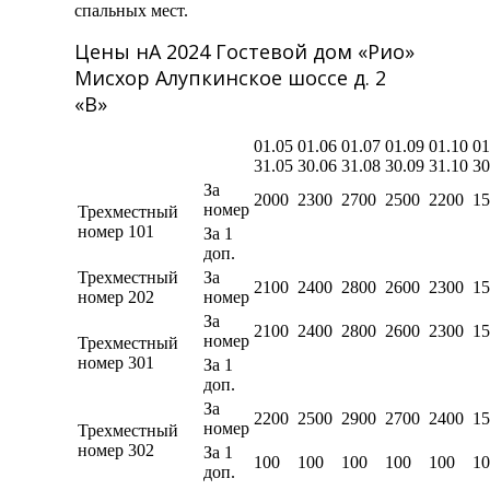
спальных мест.
Цены нА 2024 Гостевой дом «Рио»
Мисхор Алупкинское шоссе д. 2
«В»
01.05
01.06
01.07
01.09
01.10
01
31.05
30.06
31.08
30.09
31.10
30
За
2000
2300
2700
2500
2200
15
номер
Трехместный
номер 101
За 1
доп.
Трехместный
За
2100
2400
2800
2600
2300
15
номер 202
номер
За
2100
2400
2800
2600
2300
15
номер
Трехместный
номер 301
За 1
доп.
За
2200
2500
2900
2700
2400
15
номер
Трехместный
номер 302
За 1
100
100
100
100
100
10
доп.