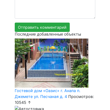
Последние добавленные объекты
Гостевой дом «Оазис» г. Анапа п.
Джемете ул. Песчаная д. 4
Просмотров:
10545 ↑