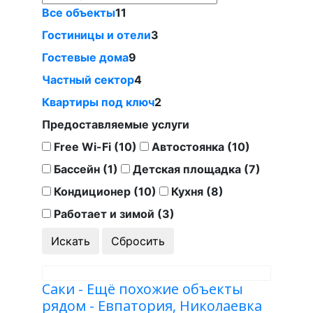
Все объекты
11
Гостиницы и отели
3
Гостевые дома
9
Частный сектор
4
Квартиры под ключ
2
Предоставляемые услуги
Free Wi-Fi (10)
Автостоянка (10)
Бассейн (1)
Детская площадка (7)
Кондиционер (10)
Кухня (8)
Работает и зимой (3)
Саки - Ещё похожие объекты
рядом - Евпатория, Николаевка