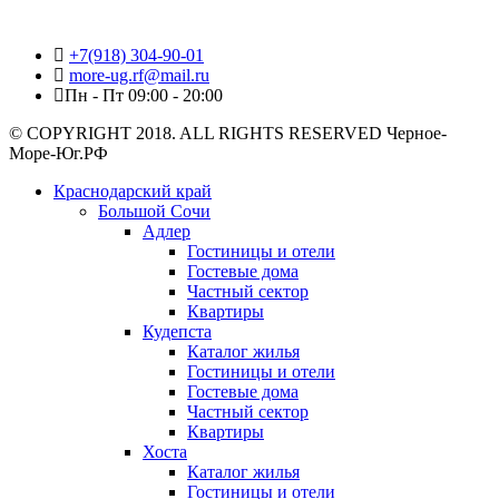
+7(918) 304-90-01
more-ug.rf@mail.ru
Пн - Пт 09:00 - 20:00
© COPYRIGHT 2018. ALL RIGHTS RESERVED Черное-
Море-Юг.РФ
Краснодарский край
Большой Сочи
Адлер
Гостиницы и отели
Гостевые дома
Частный сектор
Квартиры
Кудепста
Каталог жилья
Гостиницы и отели
Гостевые дома
Частный сектор
Квартиры
Хоста
Каталог жилья
Гостиницы и отели