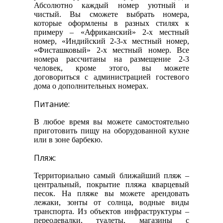
Абсолютно каждый номер уютный и
чистый. Вы сможете выбрать номера,
которые оформлены в разных стилях к
примеру – «Африканский» 2-х местный
номер, «Индийский 2-3-х местный номер,
«Фисташковый» 2-х местный номер. Все
номера рассчитаны на размещение 2-3
человек, кроме этого, вы можете
договориться с администрацией гостевого
дома о дополнительных номерах.
Питание:
В любое время вы можете самостоятельно
приготовить пищу на оборудованной кухне
или в зоне барбекю.
Пляж:
Территориально самый ближайший пляж –
центральный, покрытие пляжа кварцевый
песок. На пляже вы можете арендовать
лежаки, зонты от солнца, водные виды
транспорта. Из объектов инфраструктуры –
переодевалки, туалеты, магазины с