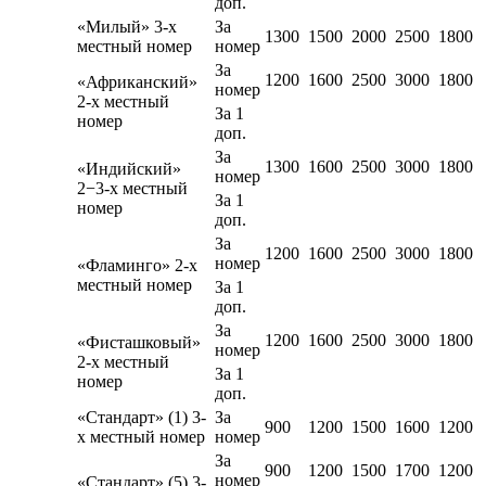
доп.
«Милый» 3-х
За
1300
1500
2000
2500
1800
местный номер
номер
За
1200
1600
2500
3000
1800
«Африканский»
номер
2-х местный
За 1
номер
доп.
За
1300
1600
2500
3000
1800
«Индийский»
номер
2−3-х местный
За 1
номер
доп.
За
1200
1600
2500
3000
1800
номер
«Фламинго» 2-х
местный номер
За 1
доп.
За
1200
1600
2500
3000
1800
«Фисташковый»
номер
2-х местный
За 1
номер
доп.
«Стандарт» (1) 3-
За
900
1200
1500
1600
1200
х местный номер
номер
За
900
1200
1500
1700
1200
номер
«Стандарт» (5) 3-