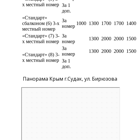
х местный номер
За 1
доп.
«Стандарт»
За
сбалконом (6) 3-х
1000
1300
1700
1700
1400
номер
местный номер
«Стандарт» (7) 3-
За
1300
2000
2000
1500
х местный номер
номер
За
1300
2000
2000
1500
номер
«Стандарт» (8) 3-
х местный номер
За 1
доп.
Панорама Крым г.Судак, ул. Бирюзова