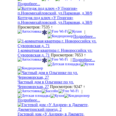
Подробнее...
Коттедж под ключ «У Георгия»
п.Новомихайловский, ул.Парковая, д.38/9
Просмотров: 7535 ↑
|
Подробнее...
1-комнатная квартира г. Новороссийск ул.
Суворовская д. 71
Просмотров: 7653 ↑
|
Подробнее...
Частный дом в Ольгинке по ул.
Черноморская, 27
Просмотров: 9247 ↑
|
Подробнее...
Гостевой дом «У Андрея» в Джемете,