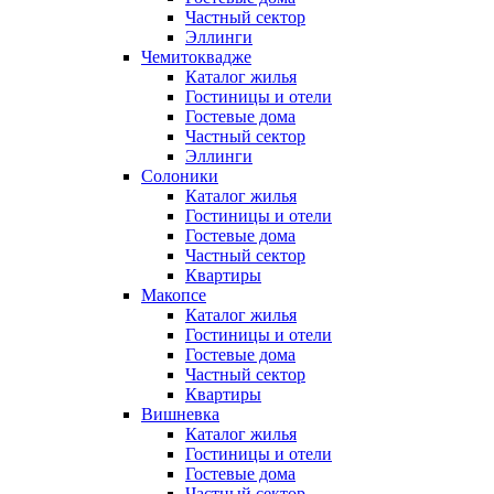
Частный сектор
Эллинги
Чемитоквадже
Каталог жилья
Гостиницы и отели
Гостевые дома
Частный сектор
Эллинги
Солоники
Каталог жилья
Гостиницы и отели
Гостевые дома
Частный сектор
Квартиры
Макопсе
Каталог жилья
Гостиницы и отели
Гостевые дома
Частный сектор
Квартиры
Вишневка
Каталог жилья
Гостиницы и отели
Гостевые дома
Частный сектор