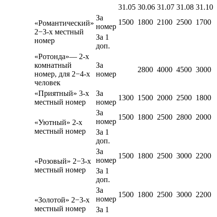
31.05
30.06
31.07
31.08
31.10
За
1500
1800
2100
2500
1700
«Романтический»
номер
2−3-х местный
За 1
номер
доп.
«Ротонда»— 2-х
комнатный
За
2800
4000
4500
3000
номер, для 2−4-х
номер
человек
«Приятный» 3-х
За
1300
1500
2000
2500
1800
местный номер
номер
За
1500
1800
2500
2800
2000
номер
«Уютный» 2-х
местный номер
За 1
доп.
За
1500
1800
2500
3000
2200
номер
«Розовый» 2−3-х
местный номер
За 1
доп.
За
1500
1800
2500
3000
2200
номер
«Золотой» 2−3-х
местный номер
За 1