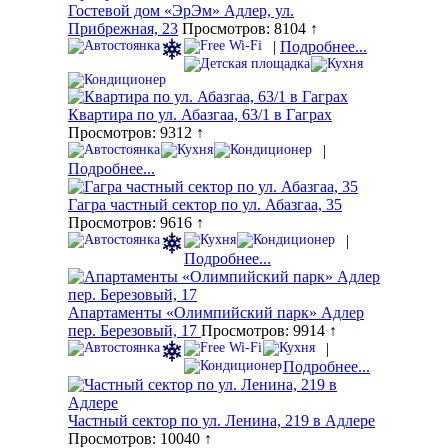
Гостевой дом «ЭрЭм» Адлер, ул.
Прибрежная, 23
Просмотров: 8104 ↑
|
Подробнее...
Квартира по ул. Абазгаа, 63/1 в Гаграх
Просмотров: 9312 ↑
|
Подробнее...
Гагра частный сектор по ул. Абазгаа, 35
Просмотров: 9616 ↑
|
Подробнее...
Апартаменты «Олимпийский парк» Адлер
пер. Березовый, 17
Просмотров: 9914 ↑
|
Подробнее...
Частный сектор по ул. Ленина, 219 в Адлере
Просмотров: 10040 ↑