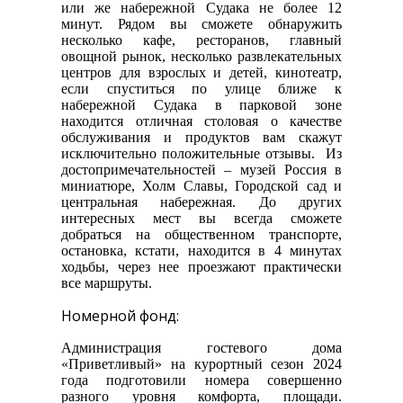
или же набережной Судака не более 12
минут. Рядом вы сможете обнаружить
несколько кафе, ресторанов, главный
овощной рынок, несколько развлекательных
центров для взрослых и детей, кинотеатр,
если спуститься по улице ближе к
набережной Судака в парковой зоне
находится отличная столовая о качестве
обслуживания и продуктов вам скажут
исключительно положительные отзывы. Из
достопримечательностей – музей Россия в
миниатюре, Холм Славы, Городской сад и
центральная набережная. До других
интересных мест вы всегда сможете
добраться на общественном транспорте,
остановка, кстати, находится в 4 минутах
ходьбы, через нее проезжают практически
все маршруты.
Номерной фонд:
Администрация гостевого дома
«Приветливый» на курортный сезон 2024
года подготовили номера совершенно
разного уровня комфорта, площади.