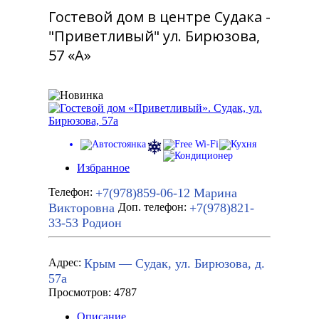
Гостевой дом в центре Судака -
"Приветливый" ул. Бирюзова,
57 «А»
Избранное
+7(978)859-06-12
Марина
Телефон:
Викторовна
+7(978)821-
Доп. телефон:
33-53
Родион
Крым — Судак, ул. Бирюзова, д.
Адрес:
57а
Просмотров: 4787
Описание