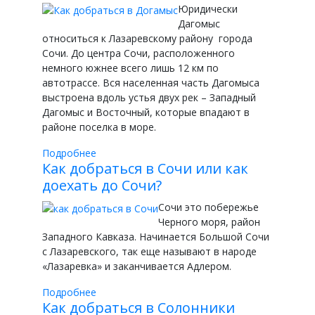
Юридически
Дагомыс
относиться к Лазаревскому району города
Сочи. До центра Сочи, расположенного
немного южнее всего лишь 12 км по
автотрассе. Вся населенная часть Дагомыса
выстроена вдоль устья двух рек – Западный
Дагомыс и Восточный, которые впадают в
районе поселка в море.
Подробнее
Как добраться в Сочи или как
доехать до Сочи?
Сочи это побережье
Черного моря, район
Западного Кавказа. Начинается Большой Сочи
с Лазаревского, так еще называют в народе
«Лазаревка» и заканчивается Адлером.
Подробнее
Как добраться в Солонники