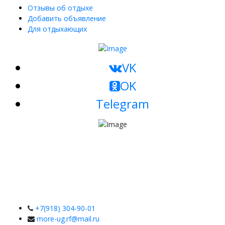
Отзывы об отдыхе
Добавить объявление
Для отдыхающих
VK
OK
Telegram
+7(918) 304-90-01
more-ug.rf@mail.ru