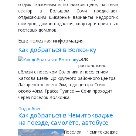
отдых сказочным и по низкой цене, частный
сектор в Большом Сочи предлагает
отдыхающим шикарные варианты недорогих
номеров, домов под ключ, квартир и приятных
гостевых домиков.
Ещё полезная информация:
Как добраться в Волконку
Село
расположено
вблизи с поселком Солоники и поселением
Каткова Щель. До крупного районного центра
Лазаревское всего 7км, а до центра Сочи
около 40км. Трасса Туапсе — Сочи проходит
через поселок Волконка.
Подробнее
Как добраться в Чемитоквадже
на поезде, самолёте, автобусе
Поселок Чемитоквадже