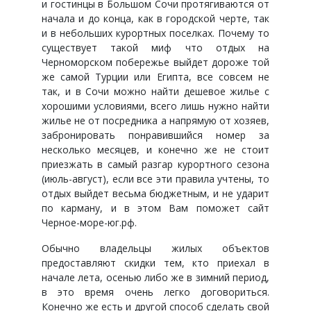
и гостинцы в Большом Сочи протягиваются от
начала и до конца, как в городской черте, так
и в небольших курортных поселках. Почему то
существует такой миф что отдых на
Черноморском побережье выйдет дороже той
же самой Турции или Египта, все совсем не
так, и в Сочи можно найти дешевое жилье с
хорошими условиями, всего лишь нужно найти
жилье не от посредника а напрямую от хозяев,
забронировать понравившийся номер за
несколько месяцев, и конечно же не стоит
приезжать в самый разгар курортного сезона
(июль-август), если все эти правила учтены, то
отдых выйдет весьма бюджетным, и не ударит
по карману, и в этом Вам поможет сайт
Черное-море-юг.рф.
Обычно владельцы жилых объектов
предоставляют скидки тем, кто приехал в
начале лета, осенью либо же в зимний период,
в это время очень легко договориться.
Конечно же есть и другой способ сделать свой