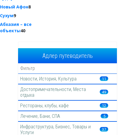
Новый Афон
8
Сухум
9
Абхазия – все
объекты
40
Адлер путеводитель
Новости, История, Культура
11
Достопримечательности, Места
49
отдыха
Рестораны, клубы, кафе
12
Лечение, Бани, СПА
5
Инфраструктура, Бизнес, Товары и
37
Услуги