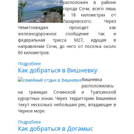
расположен в районе
города Сочи, всего лишь
в 18 километрах от
Лазаревского. Через
Чемитоквадже проходит как
железнодорожное сообщение так и
федеральная трасса M27, идущая в
направлении Сочи, до него от поселка около
60 километров.
Подробнее
Как добраться в Вишневку
Вишневка
расположилась
на границах Сочинской и Туапсинской
курортных зонах. Через территорию Вишневки
текут несколько небольших рек, впадающие в
Черное море.
Подробнее
Как добраться в Догамыс