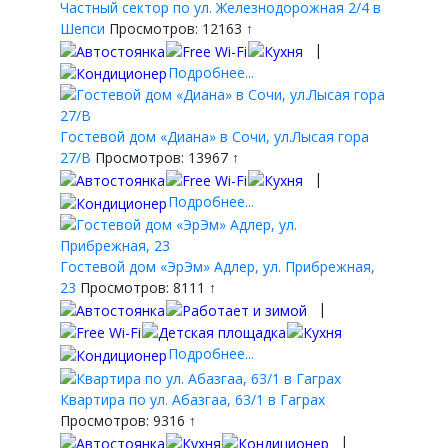
Частный сектор по ул. Железнодорожная 2/4 в
Шепси
Просмотров: 12163 ↑
|
Подробнее...
Гостевой дом «Диана» в Сочи, ул.Лысая гора
27/В
Просмотров: 13967 ↑
|
Подробнее...
Гостевой дом «ЭрЭм» Адлер, ул. Прибрежная,
23
Просмотров: 8111 ↑
|
Подробнее...
Квартира по ул. Абазгаа, 63/1 в Гаграх
Просмотров: 9316 ↑
|