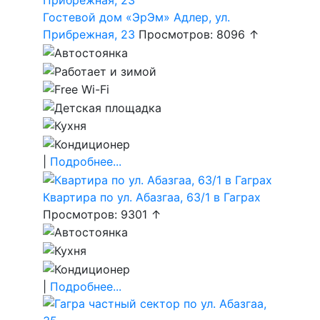
Гостевой дом «ЭрЭм» Адлер, ул.
Прибрежная, 23
Просмотров: 8096 ↑
|
Подробнее...
Квартира по ул. Абазгаа, 63/1 в Гаграх
Просмотров: 9301 ↑
|
Подробнее...