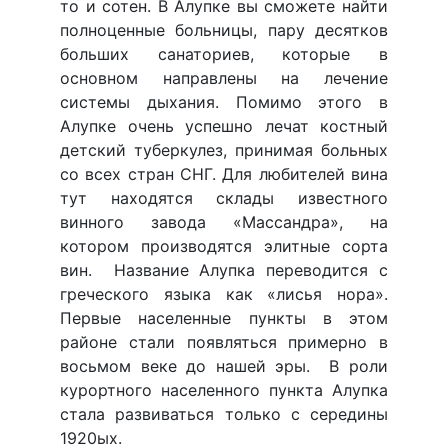
то и сотен. В Алупке вы сможете найти
полноценные больницы, пару десятков
больших санаториев, которые в
основном направлены на лечение
системы дыхания. Помимо этого в
Алупке очень успешно лечат костный
детский туберкулез, принимая больных
со всех стран СНГ. Для любителей вина
тут находятся склады известного
винного завода «Массандра», на
котором производятся элитные сорта
вин. Название Алупка переводится с
греческого языка как «лисья нора».
Первые населенные пункты в этом
районе стали появляться примерно в
восьмом веке до нашей эры. В роли
курортного населенного пункта Алупка
стала развиваться только с середины
1920ых.