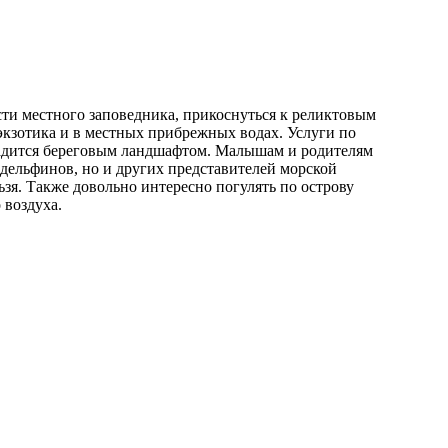
сти местного заповедника, прикоснуться к реликтовым
экзотика и в местных прибрежных водах. Услуги по
асладится береговым ландшафтом. Малышам и родителям
дельфинов, но и других представителей морской
зя. Также довольно интересно погулять по острову
 воздуха.