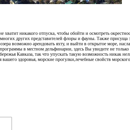
е хватит никакого отпуска, чтобы обойти и осмотреть окрестно
и многих других представителей флоры и фауны. Также присуща 
о озера возможно арендовать яхту, и выйти в открытое море, н
программы в местном дельфинарии, здесь Вы увидите не только 
ережья Кавказа, так что упускать такую возможность никак нель
ля вашего здоровья, морские прогулки,лечебные свойств морского