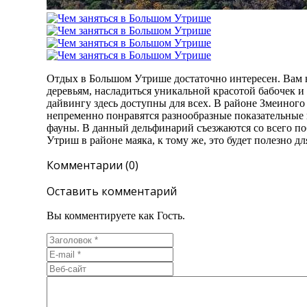
Отдых в Большом Утрише достаточно интересен. Вам н
деревьям, насладиться уникальной красотой бабочек 
дайвингу здесь доступны для всех. В районе Змеиног
непременно понравятся разнообразные показательные 
фауны. В данный дельфинарий съезжаются со всего поб
Утриш в районе маяка, к тому же, это будет полезно д
Комментарии (0)
Оставить комментарий
Вы комментируете как Гость.