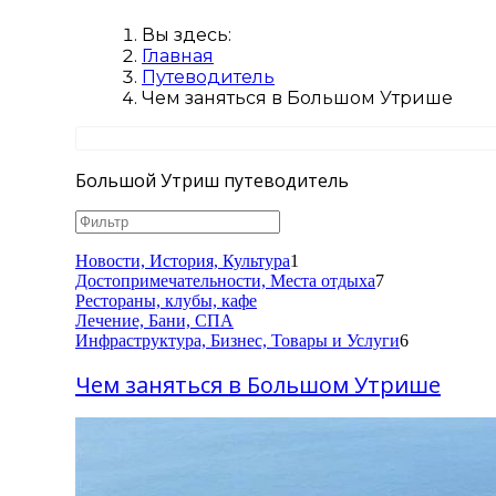
Вы здесь:
Главная
Путеводитель
Чем заняться в Большом Утрише
Большой Утриш путеводитель
Новости, История, Культура
1
Достопримечательности, Места отдыха
7
Рестораны, клубы, кафе
Лечение, Бани, СПА
Инфраструктура, Бизнес, Товары и Услуги
6
Чем заняться в Большом Утрише