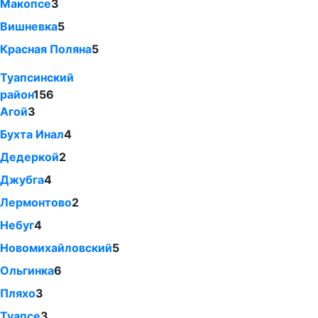
Макопсе
3
Вишневка
5
Красная Поляна
5
Туапсинский
район
156
Агой
3
Бухта Инал
4
Дедеркой
2
Джубга
4
Лермонтово
2
Небуг
4
Новомихайловский
5
Ольгинка
6
Пляхо
3
Туапсе
3