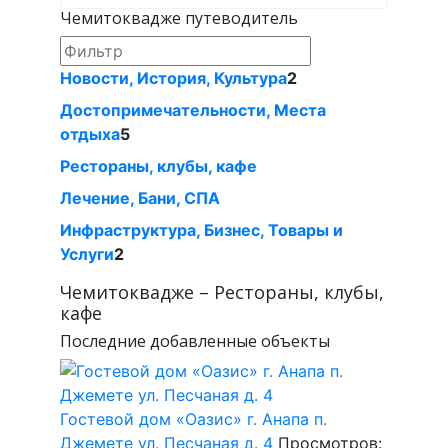
Чемитоквадже путеводитель
Новости, История, Культура
2
Достопримечательности, Местa
отдыха
5
Рестораны, клубы, кафе
Лечение, Бани, СПА
Инфраструктура, Бизнес, Товары и
Услуги
2
Чемитоквадже – Рестораны, клубы,
кафе
Последние добавленные объекты
Гостевой дом «Оазис» г. Анапа п.
Джемете ул. Песчаная д. 4
Просмотров: