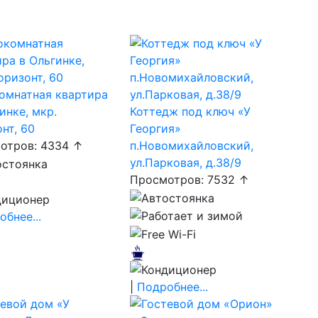
омнатная квартира
инке, мкр.
Коттедж под ключ «У
нт, 60
Георгия»
отров: 4334 ↑
п.Новомихайловский,
ул.Парковая, д.38/9
Просмотров: 7532 ↑
бнее...
|
Подробнее...