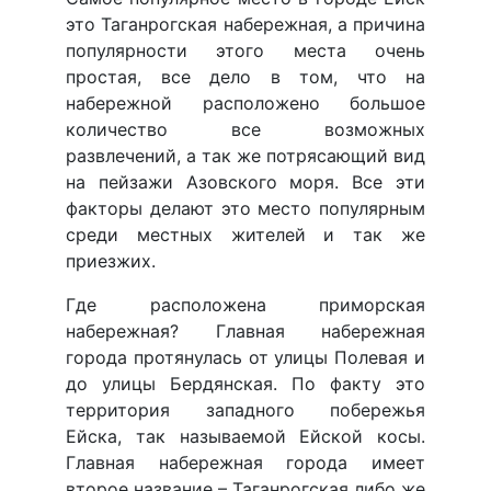
это Таганрогская набережная, а причина
популярности этого места очень
простая, все дело в том, что на
набережной расположено большое
количество все возможных
развлечений, а так же потрясающий вид
на пейзажи Азовского моря. Все эти
факторы делают это место популярным
среди местных жителей и так же
приезжих.
Где расположена приморская
набережная? Главная набережная
города протянулась от улицы Полевая и
до улицы Бердянская. По факту это
территория западного побережья
Ейска, так называемой Ейской косы.
Главная набережная города имеет
второе название – Таганрогская либо же