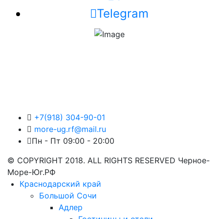
Telegram
+7(918) 304-90-01
more-ug.rf@mail.ru
Пн - Пт 09:00 - 20:00
© COPYRIGHT 2018. ALL RIGHTS RESERVED Черное-
Море-Юг.РФ
Краснодарский край
Большой Сочи
Адлер
Гостиницы и отели