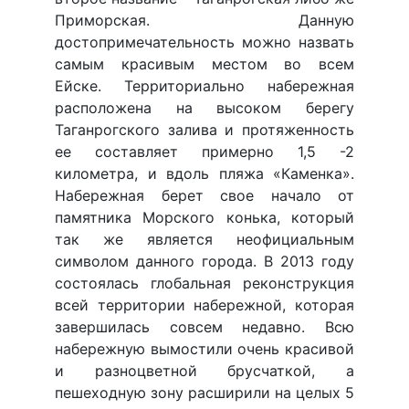
Приморская. Данную
достопримечательность можно назвать
самым красивым местом во всем
Ейске. Территориально набережная
расположена на высоком берегу
Таганрогского залива и протяженность
ее составляет примерно 1,5 -2
километра, и вдоль пляжа «Каменка».
Набережная берет свое начало от
памятника Морского конька, который
так же является неофициальным
символом данного города. В 2013 году
состоялась глобальная реконструкция
всей территории набережной, которая
завершилась совсем недавно. Всю
набережную вымостили очень красивой
и разноцветной брусчаткой, а
пешеходную зону расширили на целых 5