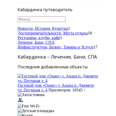
Кабардинка путеводитель
Новости, История, Культура
2
Достопримечательности, Места отдыха
18
Рестораны, клубы, кафе
1
Лечение, Бани, СПА
Инфраструктура, Бизнес, Товары и Услуги
17
Кабардинка – Лечение, Бани, СПА
Последние добавленные объекты
Гостевой дом «Оазис» г. Анапа п. Джемете
ул. Песчаная д. 4
Просмотров: 10545 ↑