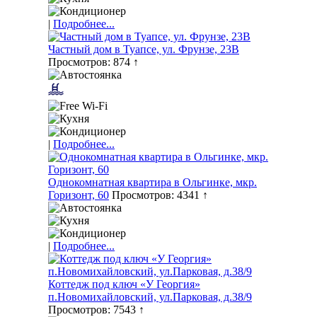
|
Подробнее...
Частный дом в Туапсе, ул. Фрунзе, 23В
Просмотров: 874 ↑
|
Подробнее...
Однокомнатная квартира в Ольгинке, мкр.
Горизонт, 60
Просмотров: 4341 ↑
|
Подробнее...
Коттедж под ключ «У Георгия»
п.Новомихайловский, ул.Парковая, д.38/9
Просмотров: 7543 ↑