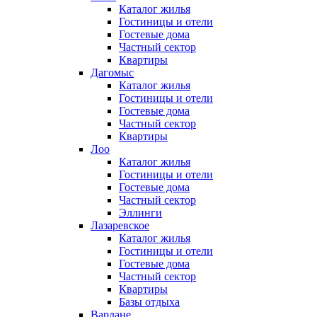
Каталог жилья
Гостиницы и отели
Гостевые дома
Частный сектор
Квартиры
Дагомыс
Каталог жилья
Гостиницы и отели
Гостевые дома
Частный сектор
Квартиры
Лоо
Каталог жилья
Гостиницы и отели
Гостевые дома
Частный сектор
Эллинги
Лазаревское
Каталог жилья
Гостиницы и отели
Гостевые дома
Частный сектор
Квартиры
Базы отдыха
Вардане