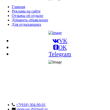
Главная
Реклама на сайте
Отзывы об отдыхе
Добавить объявление
Для отдыхающих
VK
OK
Telegram
+7(918) 304-90-01
more-ug.rf@mail.ru