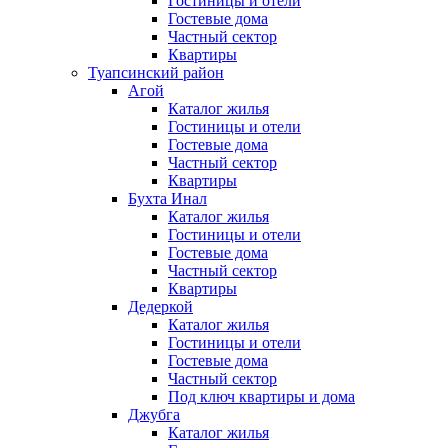
Гостиницы и отели
Гостевые дома
Частный сектор
Квартиры
Туапсинский район
Агой
Каталог жилья
Гостиницы и отели
Гостевые дома
Частный сектор
Квартиры
Бухта Инал
Каталог жилья
Гостиницы и отели
Гостевые дома
Частный сектор
Квартиры
Дедеркой
Каталог жилья
Гостиницы и отели
Гостевые дома
Частный сектор
Под ключ квартиры и дома
Джубга
Каталог жилья