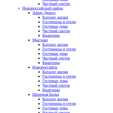
Частный сектор
Новороссийский район
Абрау-Дюрсо
Каталог жилья
Гостиницы и отели
Гостевые дома
Частный сектор
Квартиры
Мысхако
Каталог жилья
Гостиницы и отели
Гостевые дома
Частный сектор
Квартиры
Новороссийск
Каталог жилья
Гостиницы и отели
Гостевые дома
Частный сектор
Квартиры
Широкая Балка
Каталог жилья
Гостиницы и отели
Гостевые дома
Частный сектор