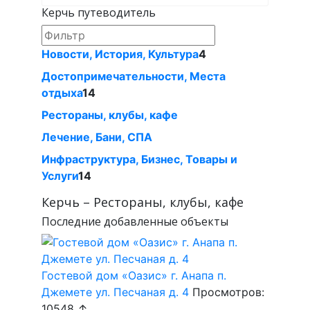
Керчь путеводитель
Новости, История, Культура
4
Достопримечательности, Места
отдыха
14
Рестораны, клубы, кафе
Лечение, Бани, СПА
Инфраструктура, Бизнес, Товары и
Услуги
14
Керчь – Рестораны, клубы, кафе
Последние добавленные объекты
Гостевой дом «Оазис» г. Анапа п.
Джемете ул. Песчаная д. 4
Просмотров:
10548 ↑