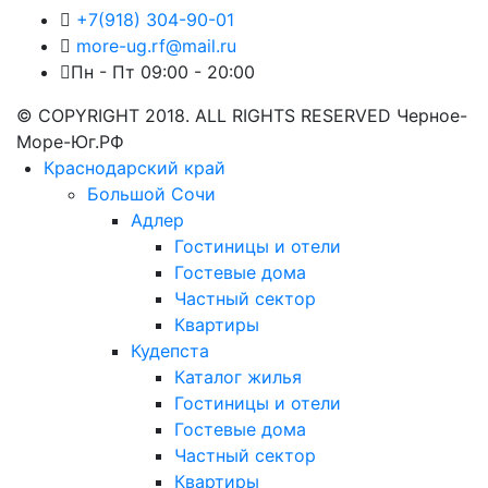
+7(918) 304-90-01
more-ug.rf@mail.ru
Пн - Пт 09:00 - 20:00
© COPYRIGHT 2018. ALL RIGHTS RESERVED Черное-
Море-Юг.РФ
Краснодарский край
Большой Сочи
Адлер
Гостиницы и отели
Гостевые дома
Частный сектор
Квартиры
Кудепста
Каталог жилья
Гостиницы и отели
Гостевые дома
Частный сектор
Квартиры