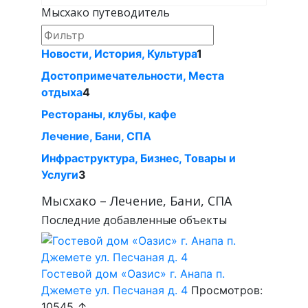
Мысхако путеводитель
Новости, История, Культура
1
Достопримечательности, Места
отдыха
4
Рестораны, клубы, кафе
Лечение, Бани, СПА
Инфраструктура, Бизнес, Товары и
Услуги
3
Мысхако – Лечение, Бани, СПА
Последние добавленные объекты
Гостевой дом «Оазис» г. Анапа п.
Джемете ул. Песчаная д. 4
Просмотров:
10545 ↑