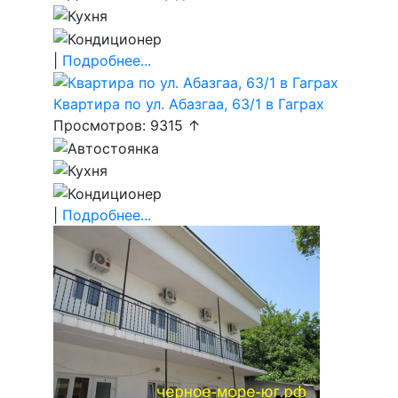
|
Подробнее...
Квартира по ул. Абазгаа, 63/1 в Гаграх
Просмотров: 9315 ↑
|
Подробнее...