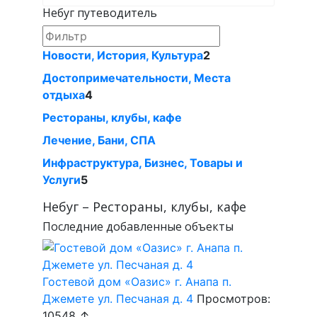
Небуг путеводитель
Новости, История, Культура
2
Достопримечательности, Местa
отдыха
4
Рестораны, клубы, кафе
Лечение, Бани, СПА
Инфраструктура, Бизнес, Товары и
Услуги
5
Небуг – Рестораны, клубы, кафе
Последние добавленные объекты
Гостевой дом «Оазис» г. Анапа п.
Джемете ул. Песчаная д. 4
Просмотров:
10548 ↑