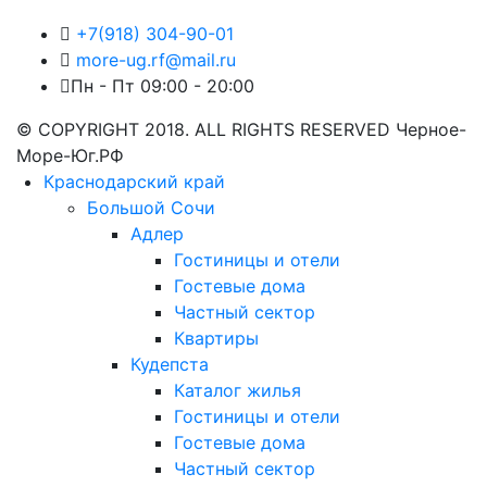
+7(918) 304-90-01
more-ug.rf@mail.ru
Пн - Пт 09:00 - 20:00
© COPYRIGHT 2018. ALL RIGHTS RESERVED Черное-
Море-Юг.РФ
Краснодарский край
Большой Сочи
Адлер
Гостиницы и отели
Гостевые дома
Частный сектор
Квартиры
Кудепста
Каталог жилья
Гостиницы и отели
Гостевые дома
Частный сектор