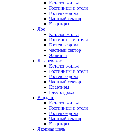
Каталог жилья
Гостиницы и отели
Гостевые дома
Частный сектор
Квартиры
Лоо
Каталог жилья
Гостиницы и отели
Гостевые дома
Частный сектор
Эллинги
Лазаревское
Каталог жилья
Гостиницы и отели
Гостевые дома
Частный сектор
Квартиры
Базы отдыха
Вардане
Каталог жилья
Гостиницы и отели
Гостевые дома
Частный сектор
Квартиры
Якорная щель