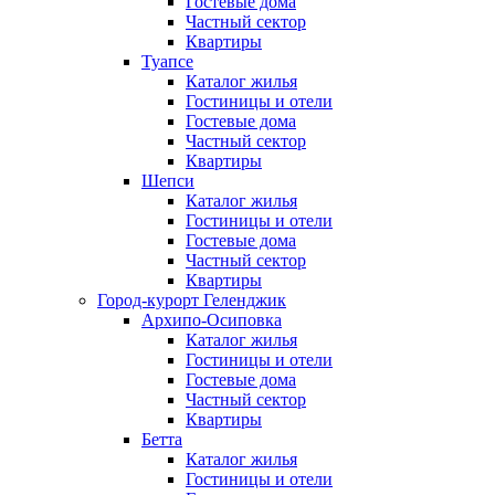
Гостевые дома
Частный сектор
Квартиры
Туапсе
Каталог жилья
Гостиницы и отели
Гостевые дома
Частный сектор
Квартиры
Шепси
Каталог жилья
Гостиницы и отели
Гостевые дома
Частный сектор
Квартиры
Город-курорт Геленджик
Архипо-Осиповка
Каталог жилья
Гостиницы и отели
Гостевые дома
Частный сектор
Квартиры
Бетта
Каталог жилья
Гостиницы и отели