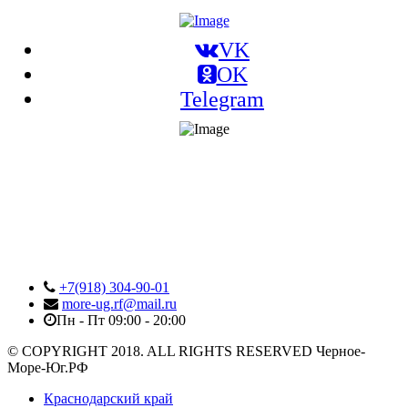
VK
OK
Telegram
+7(918) 304-90-01
more-ug.rf@mail.ru
Пн - Пт 09:00 - 20:00
© COPYRIGHT 2018. ALL RIGHTS RESERVED Черное-
Море-Юг.РФ
Краснодарский край