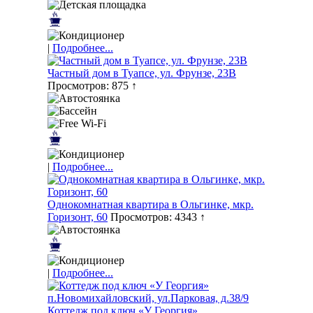
|
Подробнее...
Частный дом в Туапсе, ул. Фрунзе, 23В
Просмотров: 875 ↑
|
Подробнее...
Однокомнатная квартира в Ольгинке, мкр.
Горизонт, 60
Просмотров: 4343 ↑
|
Подробнее...
Коттедж под ключ «У Георгия»