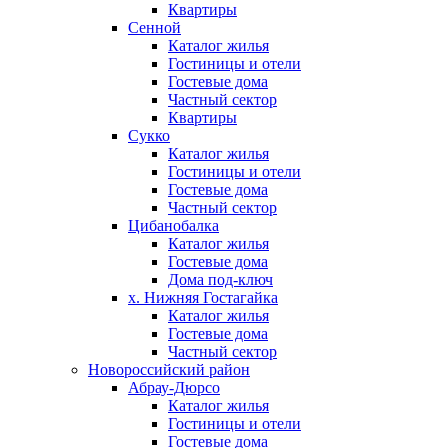
Квартиры
Сенной
Каталог жилья
Гостиницы и отели
Гостевые дома
Частный сектор
Квартиры
Сукко
Каталог жилья
Гостиницы и отели
Гостевые дома
Частный сектор
Цибанобалка
Каталог жилья
Гостевые дома
Дома под-ключ
х. Нижняя Гостагайка
Каталог жилья
Гостевые дома
Частный сектор
Новороссийский район
Абрау-Дюрсо
Каталог жилья
Гостиницы и отели
Гостевые дома