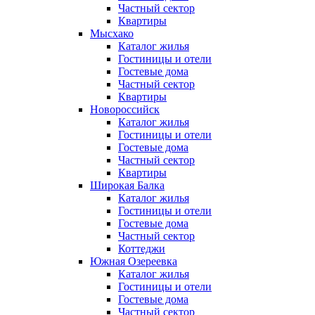
Частный сектор
Квартиры
Мысхако
Каталог жилья
Гостиницы и отели
Гостевые дома
Частный сектор
Квартиры
Новороссийск
Каталог жилья
Гостиницы и отели
Гостевые дома
Частный сектор
Квартиры
Широкая Балка
Каталог жилья
Гостиницы и отели
Гостевые дома
Частный сектор
Коттеджи
Южная Озереевка
Каталог жилья
Гостиницы и отели
Гостевые дома
Частный сектор