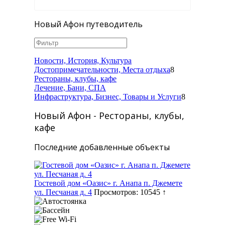
Новый Афон путеводитель
Новости, История, Культура
Достопримечательности, Места отдыха
8
Рестораны, клубы, кафе
Лечение, Бани, СПА
Инфраструктура, Бизнес, Товары и Услуги
8
Новый Афон - Рестораны, клубы,
кафе
Последние добавленные объекты
Гостевой дом «Оазис» г. Анапа п. Джемете
ул. Песчаная д. 4
Просмотров: 10545 ↑