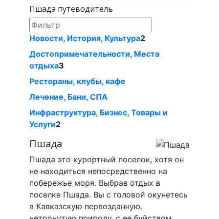
Пшада путеводитель
Новости, История, Культура
2
Достопримечательности, Места
отдыха
3
Рестораны, клубы, кафе
Лечение, Бани, СПА
Инфраструктура, Бизнес, Товары и
Услуги
2
Пшада
Пшада это курортный поселок, хотя он
не находиться непосредственно на
побережье моря. Выбрав отдых в
поселке Пшада. Вы с головой окунетесь
в Кавказскую первозданную.
нетронутую природу, с ее буйством