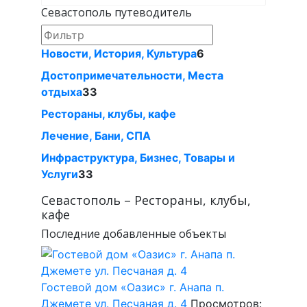
Севастополь путеводитель
Новости, История, Культура
6
Достопримечательности, Места
отдыха
33
Рестораны, клубы, кафе
Лечение, Бани, СПА
Инфраструктура, Бизнес, Товары и
Услуги
33
Севастополь – Рестораны, клубы,
кафе
Последние добавленные объекты
Гостевой дом «Оазис» г. Анапа п.
Джемете ул. Песчаная д. 4
Просмотров: