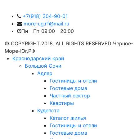
+7(918) 304-90-01
more-ug.rf@mail.ru
Пн - Пт 09:00 - 20:00
© COPYRIGHT 2018. ALL RIGHTS RESERVED Черное-
Море-Юг.РФ
Краснодарский край
Большой Сочи
Адлер
Гостиницы и отели
Гостевые дома
Частный сектор
Квартиры
Кудепста
Каталог жилья
Гостиницы и отели
Гостевые дома