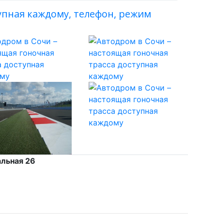
упная каждому, телефон, режим
альная 26