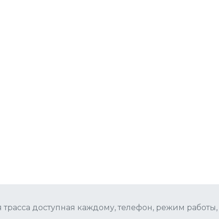
 трасса доступная каждому, телефон, режим работы, 