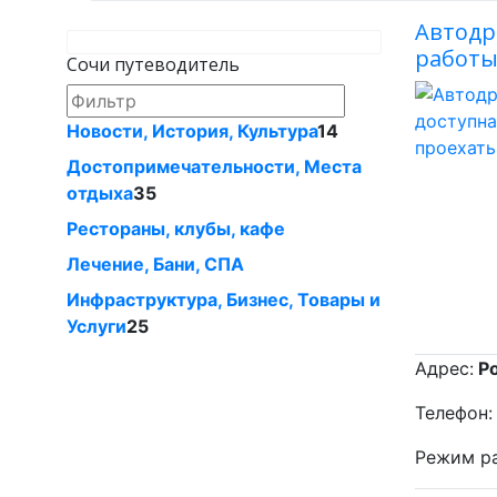
Автодр
работы,
Сочи путеводитель
Новости, История, Культура
14
Достопримечательности, Места
отдыха
35
Рестораны, клубы, кафе
Лечение, Бани, СПА
Инфраструктура, Бизнес, Товары и
Услуги
25
Адрес:
Ро
Телефон
Режим ра