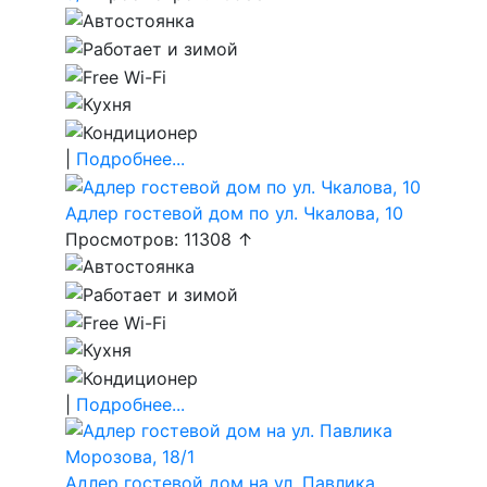
|
Подробнее...
Адлер гостевой дом по ул. Чкалова, 10
Просмотров: 11308 ↑
|
Подробнее...
Адлер гостевой дом на ул. Павлика