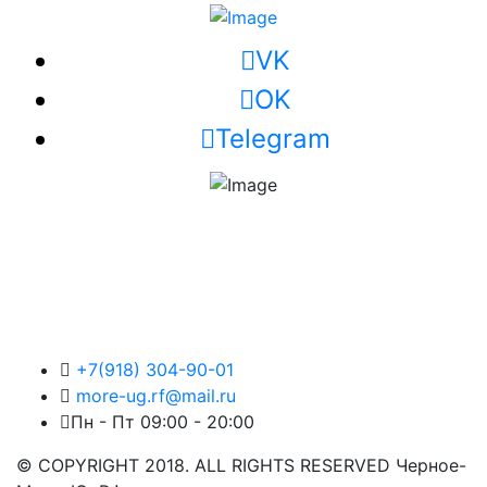
VK
OK
Telegram
+7(918) 304-90-01
more-ug.rf@mail.ru
Пн - Пт 09:00 - 20:00
© COPYRIGHT 2018. ALL RIGHTS RESERVED Черное-