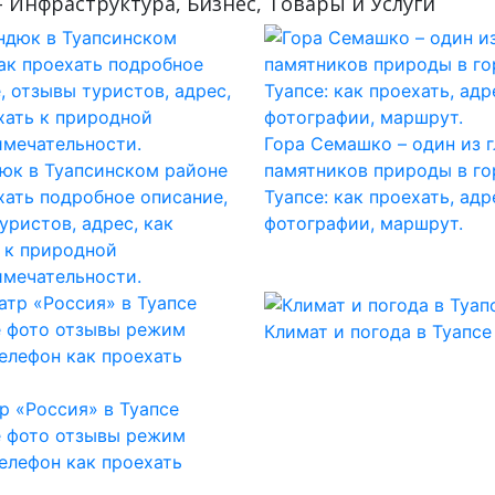
– Инфраструктура, Бизнес, Товары и Услуги
Гора Семашко – один из 
юк в Туапсинском районе
памятников природы в го
хать подробное описание,
Туапсе: как проехать, адр
уристов, адрес, как
фотографии, маршрут.
 к природной
мечательности.
Климат и погода в Туапсе
р «Россия» в Туапсе
 фото отзывы режим
елефон как проехать