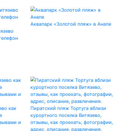
Аквапарк «Золотой пляж» в Анапе
тязево
 телефон
ево как
Пиратский пляж Тортуга вблизи
е
курортного поселка Витязево,
зывами и
отзывы, как проехать, фотографии,
адрес, описание, развлечения.