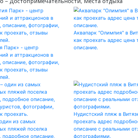
о – Достопримечательности, Места отдыха
Аквапарк "Олимпия" в Ви
как проехать адрес цена
я Парк» - центр
описание.
ний и аттракционов в
, описание, фотографии,
ак проехать, отзывы
лей.
Нудистский пляж в Витяз
 один из самых
проехать адрес подробно
ых пляжей поселка
описание с реальными от
, подробное описание,
фотографиями.