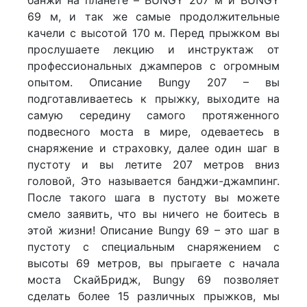
69 м, и так же самые продолжительные
качели с высотой 170 м. Перед прыжком вы
прослушаете лекцию и инструктаж от
профессиональных джамперов с огромным
опытом. Описание Bungy 207 – вы
подготавливаетесь к прыжку, выходите на
самую середину самого протяженного
подвесного моста в мире, одеваетесь в
снаряжение и страховку, далее один шаг в
пустоту и вы летите 207 метров вниз
головой, Это называется банджи-джампинг.
После такого шага в пустоту вы можете
смело заявить, что вы ничего не боитесь в
этой жизни! Описание Bungy 69 – это шаг в
пустоту с специальным снаряжением с
высоты 69 метров, вы прыгаете с начала
моста СкайБридж, Bungy 69 позволяет
сделать более 15 различных прыжков, мы