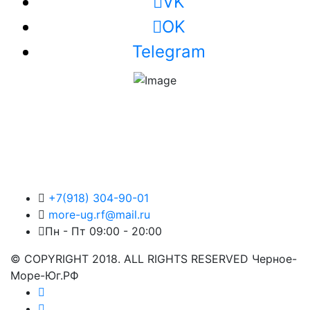
VK
OK
Telegram
+7(918) 304-90-01
more-ug.rf@mail.ru
Пн - Пт 09:00 - 20:00
© COPYRIGHT 2018. ALL RIGHTS RESERVED Черное-
Море-Юг.РФ