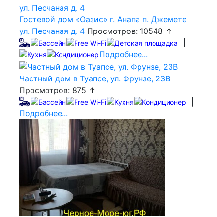
Гостевой дом «Оазис» г. Анапа п. Джемете
ул. Песчаная д. 4
Просмотров: 10548 ↑
|
Подробнее...
Частный дом в Туапсе, ул. Фрунзе, 23В
Просмотров: 875 ↑
|
Подробнее...