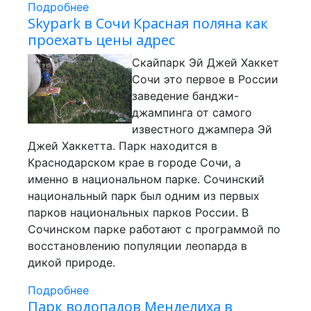
Подробнее
Skypark в Сочи Красная поляна как
проехать цены адрес
Скайпарк Эй Джей Хаккет
Сочи это первое в России
заведение банджи-
джампинга от самого
известного джампера Эй
Джей Хаккетта. Парк находится в
Краснодарском крае в городе Сочи, а
именно в национальном парке. Сочинский
национальный парк был одним из первых
парков национальных парков России. В
Сочинском парке работают с программой по
восстановлению популяции леопарда в
дикой природе.
Подробнее
Парк водопадов Менделиха в