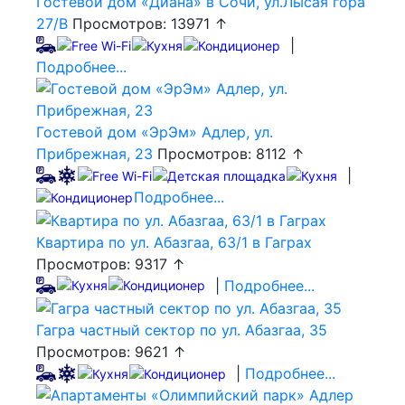
Гостевой дом «Диана» в Сочи, ул.Лысая гора
27/В
Просмотров: 13971 ↑
|
Подробнее...
Гостевой дом «ЭрЭм» Адлер, ул.
Прибрежная, 23
Просмотров: 8112 ↑
|
Подробнее...
Квартира по ул. Абазгаа, 63/1 в Гаграх
Просмотров: 9317 ↑
|
Подробнее...
Гагра частный сектор по ул. Абазгаа, 35
Просмотров: 9621 ↑
|
Подробнее...