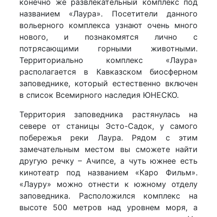
конечно же развлекательный комплекс под
названием «Лаура». Посетители данного
вольерного комплекса узнают очень много
нового, и познакомятся лично с
потрясающими горными животными.
Территориально комплекс «Лаура»
располагается в Кавказском биосферном
заповеднике, который естественно включен
в список Всемирного наследия ЮНЕСКО.
Территория заповедника растянулась на
севере от станицы Эсто-Садок, у самого
побережья реки Лаура. Рядом с этим
замечательным местом вы сможете найти
другую речку – Ачипсе, а чуть южнее есть
кинотеатр под названием «Каро Фильм».
«Лауру» можно отнести к южному отделу
заповедника. Расположился комплекс на
высоте 500 метров над уровнем моря, а