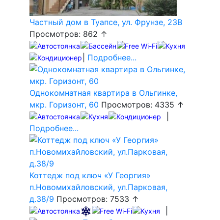
Частный дом в Туапсе, ул. Фрунзе, 23В
Просмотров: 862 ↑
|
Подробнее...
Однокомнатная квартира в Ольгинке,
мкр. Горизонт, 60
Просмотров: 4335 ↑
|
Подробнее...
Коттедж под ключ «У Георгия»
п.Новомихайловский, ул.Парковая,
д.38/9
Просмотров: 7533 ↑
|