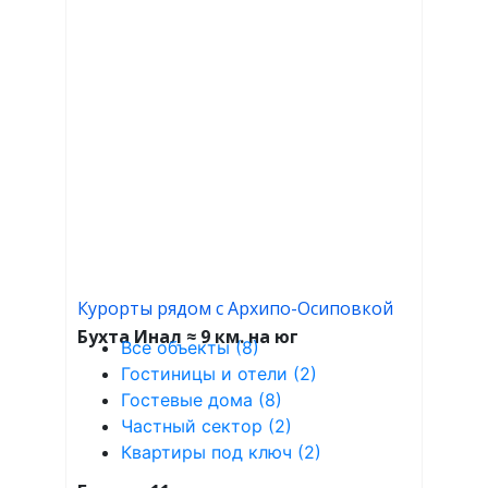
Курорты рядом с Архипо-Осиповкой
Бухта Инал ≈ 9 км. на юг
Все объекты (8)
Гостиницы и отели (2)
Гостевые дома (8)
Частный сектор (2)
Квартиры под ключ (2)