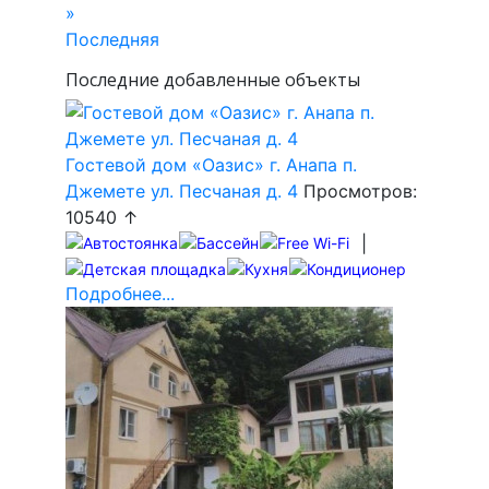
»
Последняя
Последние добавленные объекты
Гостевой дом «Оазис» г. Анапа п.
Джемете ул. Песчаная д. 4
Просмотров:
10540 ↑
|
Подробнее...