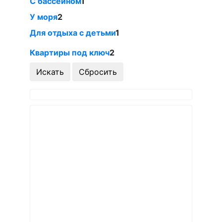
С бассейном
1
У моря
2
Для отдыха с детьми
1
Квартиры под ключ
2