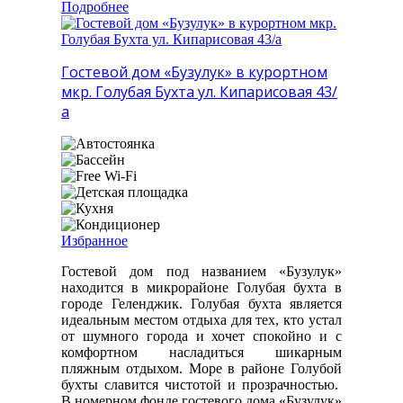
Подробнее
Гостевой дом «Бузулук» в курортном
мкр. Голубая Бухта ул. Кипарисовая 43/
а
Избранное
Гостевой дом под названием «Бузулук»
находится в микрорайоне Голубая бухта в
городе Геленджик. Голубая бухта является
идеальным местом отдыха для тех, кто устал
от шумного города и хочет спокойно и с
комфортном насладиться шикарным
пляжным отдыхом. Море в районе Голубой
бухты славится чистотой и прозрачностью.
В номерном фонде гостевого дома «Бузулук»