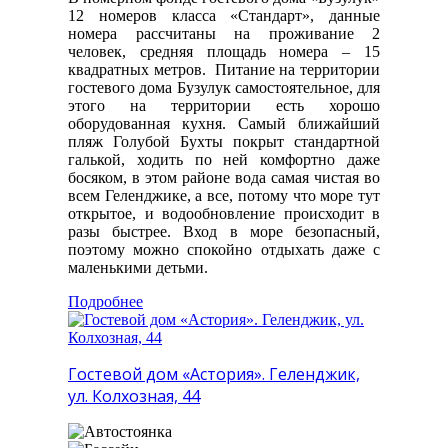
12 номеров класса «Стандарт», данные
номера рассчитаны на проживание 2
человек, средняя площадь номера – 15
квадратных метров. Питание на территории
гостевого дома Бузулук самостоятельное, для
этого на территории есть хорошо
оборудованная кухня. Самый ближайший
пляж Голубой Бухты покрыт стандартной
галькой, ходить по ней комфортно даже
босяком, в этом районе вода самая чистая во
всем Геленджике, а все, потому что море тут
открытое, и водообновление происходит в
разы быстрее. Вход в море безопасный,
поэтому можно спокойно отдыхать даже с
маленькими детьми.
Подробнее
Гостевой дом «Астория». Геленджик,
ул. Колхозная, 44