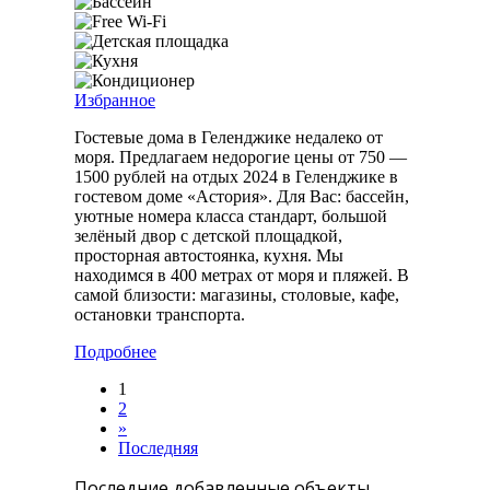
Избранное
Гостевые дома в Геленджике недалеко от
моря. Предлагаем недорогие цены от 750 —
1500 рублей на отдых 2024 в Геленджике в
гостевом доме «Астория». Для Вас: бассейн,
уютные номера класса стандарт, большой
зелёный двор с детской площадкой,
просторная автостоянка, кухня. Мы
находимся в 400 метрах от моря и пляжей. В
самой близости: магазины, столовые, кафе,
остановки транспорта.
Подробнее
1
2
»
Последняя
Последние добавленные объекты