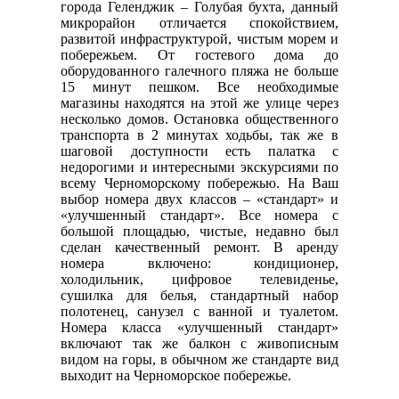
города Геленджик – Голубая бухта, данный
микрорайон отличается спокойствием,
развитой инфраструктурой, чистым морем и
побережьем. От гостевого дома до
оборудованного галечного пляжа не больше
15 минут пешком. Все необходимые
магазины находятся на этой же улице через
несколько домов. Остановка общественного
транспорта в 2 минутах ходьбы, так же в
шаговой доступности есть палатка с
недорогими и интересными экскурсиями по
всему Черноморскому побережью. На Ваш
выбор номера двух классов – «стандарт» и
«улучшенный стандарт». Все номера с
большой площадью, чистые, недавно был
сделан качественный ремонт. В аренду
номера включено: кондиционер,
холодильник, цифровое телевиденье,
сушилка для белья, стандартный набор
полотенец, санузел с ванной и туалетом.
Номера класса «улучшенный стандарт»
включают так же балкон с живописным
видом на горы, в обычном же стандарте вид
выходит на Черноморское побережье.