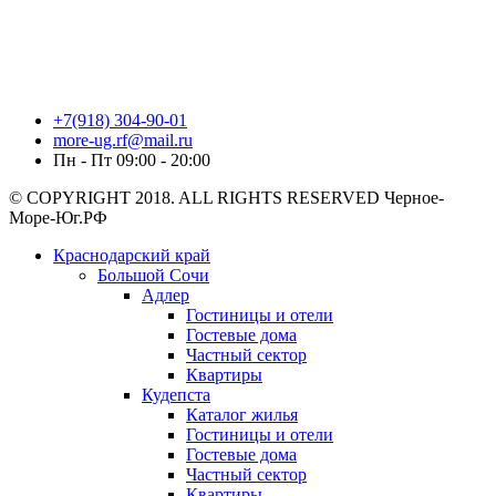
+7(918) 304-90-01
more-ug.rf@mail.ru
Пн - Пт 09:00 - 20:00
© COPYRIGHT 2018. ALL RIGHTS RESERVED Черное-
Море-Юг.РФ
Краснодарский край
Большой Сочи
Адлер
Гостиницы и отели
Гостевые дома
Частный сектор
Квартиры
Кудепста
Каталог жилья
Гостиницы и отели
Гостевые дома
Частный сектор
Квартиры