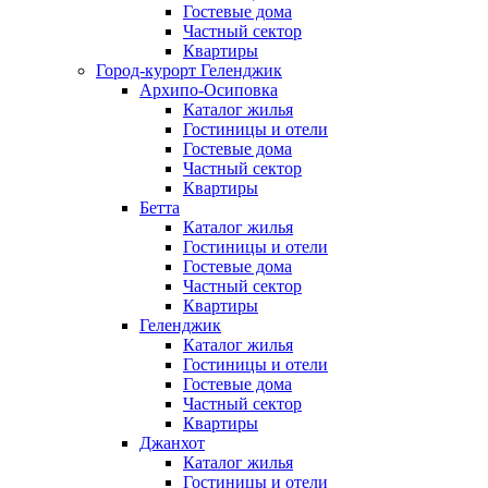
Гостевые дома
Частный сектор
Квартиры
Город-курорт Геленджик
Архипо-Осиповка
Каталог жилья
Гостиницы и отели
Гостевые дома
Частный сектор
Квартиры
Бетта
Каталог жилья
Гостиницы и отели
Гостевые дома
Частный сектор
Квартиры
Геленджик
Каталог жилья
Гостиницы и отели
Гостевые дома
Частный сектор
Квартиры
Джанхот
Каталог жилья
Гостиницы и отели