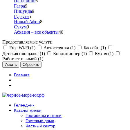
Цандрипш
6
Гагра
9
Пицунда
9
Гудаута
5
Новый Афон
8
Сухум
9
Абхазия – все объекты
40
Предоставляемые услуги
Free Wi-Fi (1)
Автостоянка (1)
Бассейн (1)
Детская площадка (1)
Кондиционер (1)
Кухня (1)
Работает и зимой (1)
Главная
Геленджик
Каталог жилья
Гостиницы и отели
Гостевые дома
Частный сектор