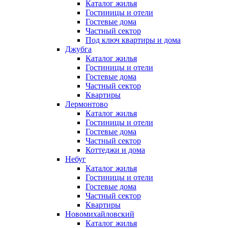
Каталог жилья
Гостиницы и отели
Гостевые дома
Частный сектор
Под ключ квартиры и дома
Джубга
Каталог жилья
Гостиницы и отели
Гостевые дома
Частный сектор
Квартиры
Лермонтово
Каталог жилья
Гостиницы и отели
Гостевые дома
Частный сектор
Коттеджи и дома
Небуг
Каталог жилья
Гостиницы и отели
Гостевые дома
Частный сектор
Квартиры
Новомихайловский
Каталог жилья