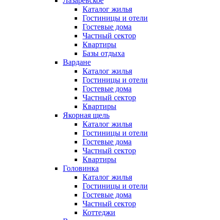
Лазаревское
Каталог жилья
Гостиницы и отели
Гостевые дома
Частный сектор
Квартиры
Базы отдыха
Вардане
Каталог жилья
Гостиницы и отели
Гостевые дома
Частный сектор
Квартиры
Якорная щель
Каталог жилья
Гостиницы и отели
Гостевые дома
Частный сектор
Квартиры
Головинка
Каталог жилья
Гостиницы и отели
Гостевые дома
Частный сектор
Коттеджи