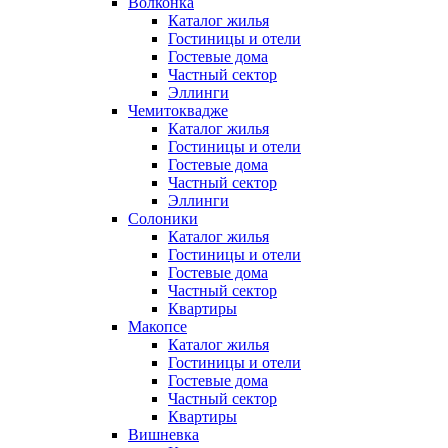
Волконка
Каталог жилья
Гостиницы и отели
Гостевые дома
Частный сектор
Эллинги
Чемитоквадже
Каталог жилья
Гостиницы и отели
Гостевые дома
Частный сектор
Эллинги
Солоники
Каталог жилья
Гостиницы и отели
Гостевые дома
Частный сектор
Квартиры
Макопсе
Каталог жилья
Гостиницы и отели
Гостевые дома
Частный сектор
Квартиры
Вишневка