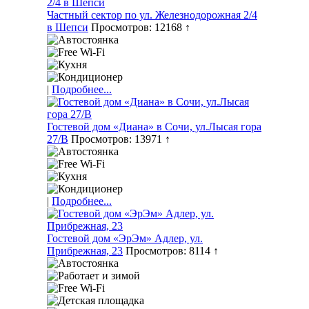
Частный сектор по ул. Железнодорожная 2/4
в Шепси
Просмотров: 12168 ↑
|
Подробнее...
Гостевой дом «Диана» в Сочи, ул.Лысая гора
27/В
Просмотров: 13971 ↑
|
Подробнее...
Гостевой дом «ЭрЭм» Адлер, ул.
Прибрежная, 23
Просмотров: 8114 ↑