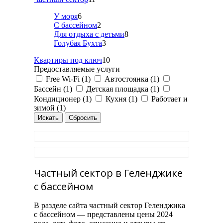
У моря
6
С бассейном
2
Для отдыха с детьми
8
Голубая Бухта
3
Квартиры под ключ
10
Предоставляемые услуги
Free Wi-Fi (1)
Автостоянка (1)
Бассейн (1)
Детская площадка (1)
Кондиционер (1)
Кухня (1)
Работает и
зимой (1)
Частный сектор в Геленджике
с бассейном
В разделе сайта частный сектор Геленджика
с бассейном — представлены цены 2024