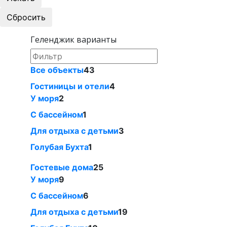
Геленджик варианты
Все объекты
43
Гостиницы и отели
4
У моря
2
С бассейном
1
Для отдыха с детьми
3
Голубая Бухта
1
Гостевые дома
25
У моря
9
С бассейном
6
Для отдыха с детьми
19