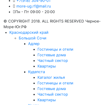
+7(918) 304-90-01
more-ug.rf@mail.ru
Пн - Пт 09:00 - 20:00
© COPYRIGHT 2018. ALL RIGHTS RESERVED Черное-
Море-Юг.РФ
Краснодарский край
Большой Сочи
Адлер
Гостиницы и отели
Гостевые дома
Частный сектор
Квартиры
Кудепста
Каталог жилья
Гостиницы и отели
Гостевые дома
Частный сектор
Квартиры