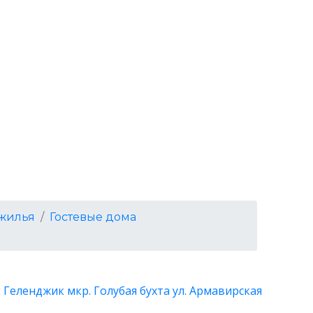
 жилья
Гостевые дома
 Геленджик мкр. Голубая бухта ул. Армавирская