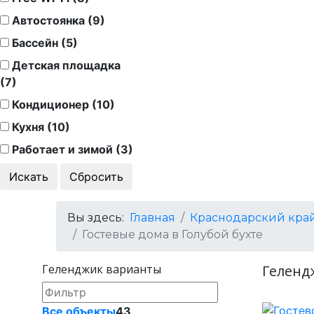
Автостоянка (9)
Бассейн (5)
Детская площадка
(7)
Кондиционер (10)
Кухня (10)
Работает и зимой (3)
Вы здесь:
Главная
Краснодарский кра
Гостевые дома в Голубой бухте
Геленджик варианты
Гелендж
Все объекты
43