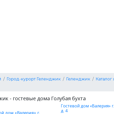
й
Город-курорт Геленджик
Геленджик
Каталог
ик - гостевые дома Голубая бухта
Гостевой дом «Валерия» г.
д. 4