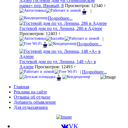
Адлер гостевой дом «В Олимпийском
парке» пер. Ивовый, 8
Просмотров: 12340 ↑
|
Подробнее...
Гостевой дом по ул. Ленина, 286 в Адлере
Просмотров: 12403 ↑
|
Подробнее...
Гостевой дом по ул. Ленина, 148 «А» в
Адлере
Просмотров: 12493 ↑
|
Подробнее...
Главная
Реклама на сайте
Отзывы об отдыхе
Добавить объявление
Для отдыхающих
VK