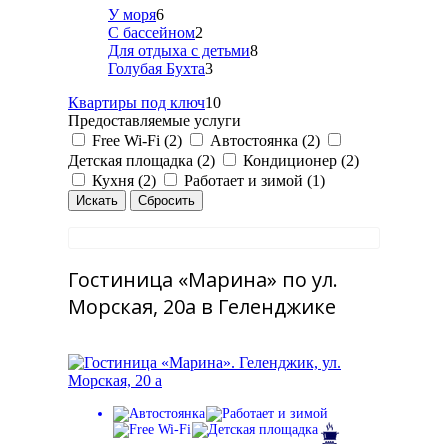
У моря
6
С бассейном
2
Для отдыха с детьми
8
Голубая Бухта
3
Квартиры под ключ
10
Предоставляемые услуги
Free Wi-Fi (2)
Автостоянка (2)
Детская площадка (2)
Кондиционер (2)
Кухня (2)
Работает и зимой (1)
Гостиница «Марина» по ул.
Морская, 20а в Геленджике