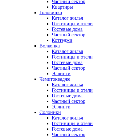
Частный сектор
Квартиры
Головинка
Каталог жилья
Гостиницы и отели
Гостевые дома
Частный сектор
Коттеджи
Волконка
Каталог жилья
Гостиницы и отели
Гостевые дома
Частный сектор
Эллинги
Чемитоквадже
Каталог жилья
Гостиницы и отели
Гостевые дома
Частный сектор
Эллинги
Солоники
Каталог жилья
Гостиницы и отели
Гостевые дома
Частный сектор