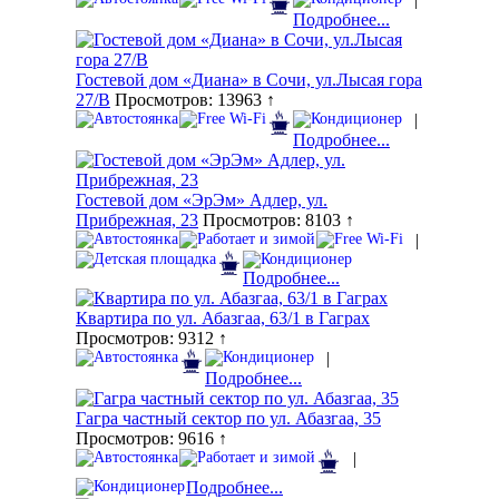
Подробнее...
Гостевой дом «Диана» в Сочи, ул.Лысая гора
27/В
Просмотров: 13963 ↑
|
Подробнее...
Гостевой дом «ЭрЭм» Адлер, ул.
Прибрежная, 23
Просмотров: 8103 ↑
|
Подробнее...
Квартира по ул. Абазгаа, 63/1 в Гаграх
Просмотров: 9312 ↑
|
Подробнее...
Гагра частный сектор по ул. Абазгаа, 35
Просмотров: 9616 ↑
|
Подробнее...