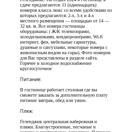
сдаче предлагаются: 11 (одиннадцать)
номеров класса люкс со всеми удобствами из
которых предлагаются: 2-х, 3-х и 4-х
местного размещения — площадью от 14 —
32 кв. м. Все номера гостиницы
оборудованы: ( Ж/К телевизорами,
холодильниками, кондиционерами, Wi-fi
интернет, фен, мебельные гарнитуры,
душевые и сан/узлами, некоторые номера с
живописным видом на горы). Фото номеров
для Вас представлены в разделе сайта.
Горячее и холодное водоснабжение
круглосуточное
Питание:
В гостинице работает столовая где вы
сможете заказать за дополнительную плату
питание завтрак, обед или ужин.
Пляж:
Геленджик центральная набережная и
пляжи. Благоустроенные, песчаные и