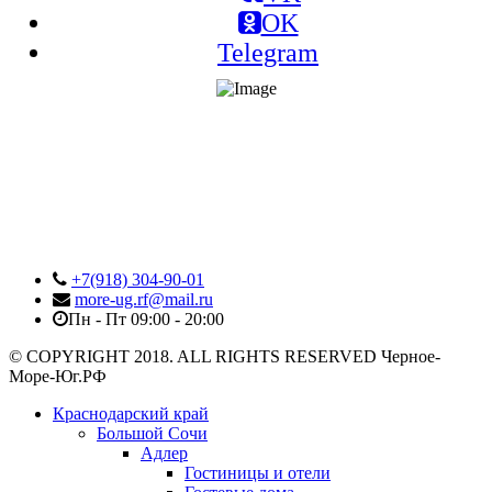
OK
Telegram
+7(918) 304-90-01
more-ug.rf@mail.ru
Пн - Пт 09:00 - 20:00
© COPYRIGHT 2018. ALL RIGHTS RESERVED Черное-
Море-Юг.РФ
Краснодарский край
Большой Сочи
Адлер
Гостиницы и отели