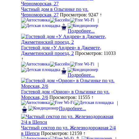
Частный дом в Ольгинке по ул.
Черноморская, 27
Просмотров: 9247 ↑
|
Подробнее...
Гостевой дом «У Андрея» в Джемете,
Джеметинский проезд, 2
Просмотров: 11033
↑
|
Подробнее...
Гостевой дом «Орион» в Ольгинке по ул.
Морская, 2/б
Просмотров: 11555 ↑
|
Подробнее...
Частный сектор по ул. Железнодорожная 2/4
в Шепси
Просмотров: 12159 ↑
|