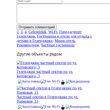
2
,
3
,
4
,
Gelendzhik
,
Wi-Fi
,
Город-курорт
Геленджик
,
Гостиницы и отели для отдыха с
детьми в Геленджике
,
Мини-отель
,
Рекомендуем
,
Частные гостиницы
Другие объекты рядом
Геленджик частный сектор по ул.
Котовского, 3
Частный сектор в Геленджике по ул.
Парковая, 13