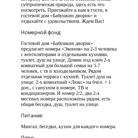
субтропическая природа, здесь есть что
посмотреть. Приезжайте к нам в гости, в
гостевой дом «Бабушкин дворик» и
отдыхайте с удовольствием. Ждем Вас!
Номерной фонд:
Гостевой дом «Бабушкин дворик»
предлагает номера «Эконом» на 2-3 человека
с вентиляторами и отдельными кухнями,
туалет, душ на улице. Домик под ключ 2-х
комнатный для большой семьи на 5-7
человек, с тв и холодильником. Рядом
отдельная терраса с кухней. Туалет душ на
улице. 2-х комнатный «Люкс» на 6чел. + 1
доп., с санузлом в номере, ТВ и
кондиционером. И номер 2/2, два 2-х
местных номера расположены рядом, есть
общая беседка, душ, туалет на улице.
Питание:
Мангал, беседки, кухни для каждого номера.
Пляж: