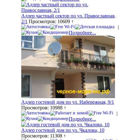
Адлер частный сектор по ул. Православная,
2/1
Просмотров: 10609 ↑
|
Подробнее...
Адлер гостевой дом по ул. Набережная, 9/1
Просмотров: 10988 ↑
|
Подробнее...
Адлер гостевой дом по ул. Чкалова, 10
Просмотров: 11308 ↑