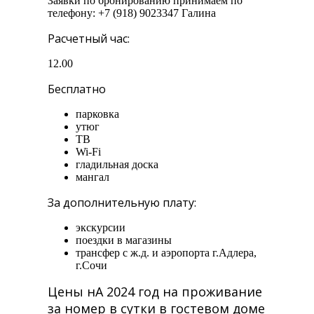
Заявки по бронированию принимаем по
телефону: +7 (918) 9023347 Галина
Расчетный час:
12.00
Бесплатно
парковка
утюг
ТВ
Wi-Fi
гладильная доска
мангал
За дополнительную плату:
экскурсии
поездки в магазины
трансфер с ж.д. и аэропорта г.Адлера,
г.Сочи
Цены нА 2024 год на проживание
за номер в сутки в гостевом доме