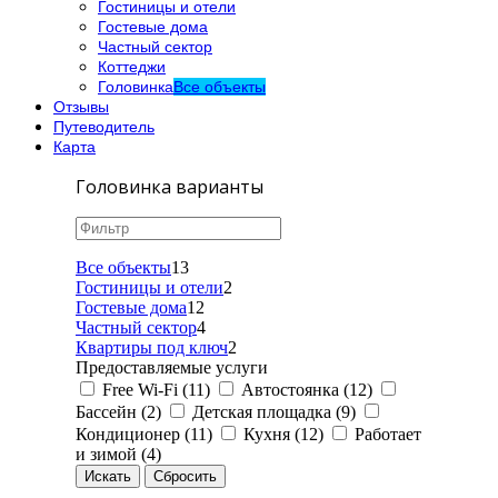
Гостиницы и отели
Гостевые дома
Частный сектор
Коттеджи
Головинка
Все объекты
Отзывы
Путеводитель
Карта
Головинка варианты
Все объекты
13
Гостиницы и отели
2
Гостевые дома
12
Частный сектор
4
Квартиры под ключ
2
Предоставляемые услуги
Free Wi-Fi (11)
Автостоянка (12)
Бассейн (2)
Детская площадка (9)
Кондиционер (11)
Кухня (12)
Работает
и зимой (4)