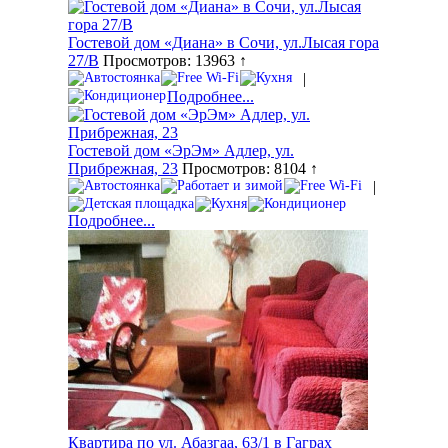
Гостевой дом «Диана» в Сочи, ул.Лысая гора
27/В
Просмотров: 13963 ↑
|
Подробнее...
Гостевой дом «ЭрЭм» Адлер, ул.
Прибрежная, 23
Просмотров: 8104 ↑
|
Подробнее...
Квартира по ул. Абазгаа, 63/1 в Гаграх