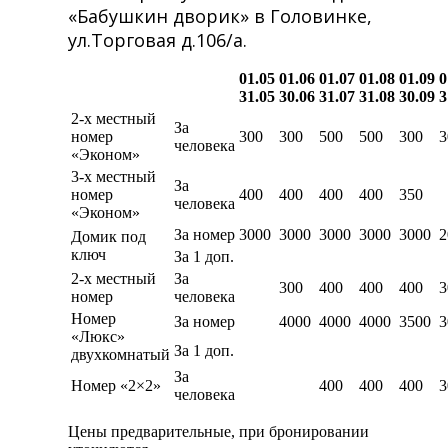
«Бабушкин дворик» в Головинке,
ул.Торговая д.106/а.
01.05
01.06
01.07
01.08
01.09
0
31.05
30.06
31.07
31.08
30.09
3
2-х местный
За
номер
300
300
500
500
300
3
человека
«Эконом»
3-х местный
За
номер
400
400
400
400
350
человека
«Эконом»
За номер
3000
3000
3000
3000
3000
2
Домик под
ключ
За 1 доп.
2-х местный
За
300
400
400
400
3
номер
человека
Номер
За номер
4000
4000
4000
3500
3
«Люкс»
За 1 доп.
двухкомнатый
За
Номер «2×2»
400
400
400
3
человека
Цены предварительные, при бронировании