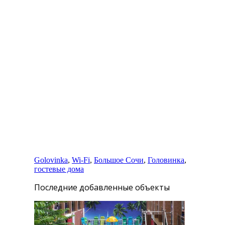
Спасибо хозяевам!
Отзыв
Оставить комментарий
Вы комментируете как Гость.
Golovinka
,
Wi-Fi
,
Большое Сочи
,
Головинка
,
гостевые дома
Последние добавленные объекты