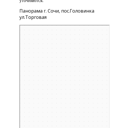
уточняются.
Панорама г. Сочи, пос.Головинка
ул.Торговая