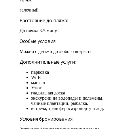
галечный
Расстояние до пляжа:
До пляжа 3-5 минут
Особые условия:
Можно с детьми до любого возраста
Дополнительные услуги:
парковка
Wi-Fi
мангал
Утюг
гладильная доска
экскурсии на водопады и дольмены,
чайные плантации, рыбалка.
встреча, трансфер в аэропорту и ж.д.
Условия бронирования: