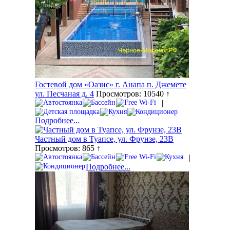
Гостевой дом «Оазис» г. Анапа п. Джемете
ул. Песчаная д. 4
Просмотров: 10540 ↑
|
Подробнее...
Частный дом в Туапсе, ул. Фрунзе, 23В
Просмотров: 865 ↑
|
Подробнее...