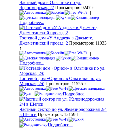
Частный дом в Ольгинке по ул.
Черноморская, 27
Просмотров: 9247 ↑
|
Подробнее...
Гостевой дом «У Андрея» в Джемете,
Джеметинский проезд, 2
Просмотров: 11033
↑
|
Подробнее...
Гостевой дом «Орион» в Ольгинке по ул.
Морская, 2/б
Просмотров: 11555 ↑
|
Подробнее...
Частный сектор по ул. Железнодорожная 2/4
в Шепси
Просмотров: 12159 ↑
|
Подробнее...