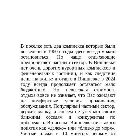
В поселке есть два комплекса которые были
возведены в 1960-е годы здесь всегда можно
остановиться, Но чаще отдыхающие
предпочитают частный сектор. В Вишневке
нет очень дорогих курортных комплексов и
фешенебельных гостиниц, и как следствие
цены на жилье и отдых в Вишневке в 2024
году всегда продолжает оставаться мало
бюджетным. Но невысокая стоимость
отдыха вовсе не означает, что Вас ожидают
не комфортные условия проживания,
обслуживания. Популярный частный сектор,
держит марку, и совсем не уступает своим
ближним соседям и конкурентам по
побережью. В поселке Вишневка нет такого
понятия как «далеко» или «близко до моря».
Чистые пляжи в 10 минутах пешком от