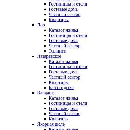
Гостиницы и отели
Гостевые дома
Частный сектор
Квартиры
Лоо
Каталог жилья
Гостиницы и отели
Гостевые дома
Частный сектор
Эллинги
Лазаревское
Каталог жилья
Гостиницы и отели
Гостевые дома
Частный сектор
Квартиры
Базы отдыха
Вардане
Каталог жилья
Гостиницы и отели
Гостевые дома
Частный сектор
Квартиры
Якорная щель
Каталог жилья