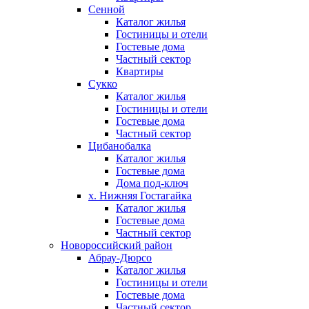
Сенной
Каталог жилья
Гостиницы и отели
Гостевые дома
Частный сектор
Квартиры
Сукко
Каталог жилья
Гостиницы и отели
Гостевые дома
Частный сектор
Цибанобалка
Каталог жилья
Гостевые дома
Дома под-ключ
х. Нижняя Гостагайка
Каталог жилья
Гостевые дома
Частный сектор
Новороссийский район
Абрау-Дюрсо
Каталог жилья
Гостиницы и отели
Гостевые дома
Частный сектор