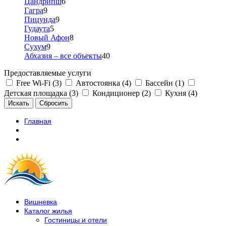
Цандрипш
6
Гагра
9
Пицунда
9
Гудаута
5
Новый Афон
8
Сухум
9
Абхазия – все объекты
40
Предоставляемые услуги
Free Wi-Fi (3)
Автостоянка (4)
Бассейн (1)
Детская площадка (3)
Кондиционер (2)
Кухня (4)
Главная
Вишневка
Каталог жилья
Гостиницы и отели