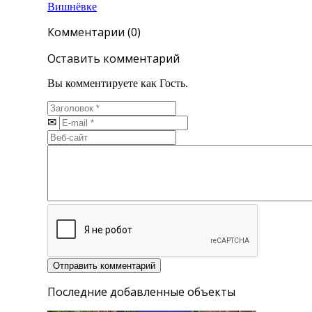
Вишнёвке
Комментарии (0)
Оставить комментарий
Вы комментируете как Гость.
Последние добавленные объекты