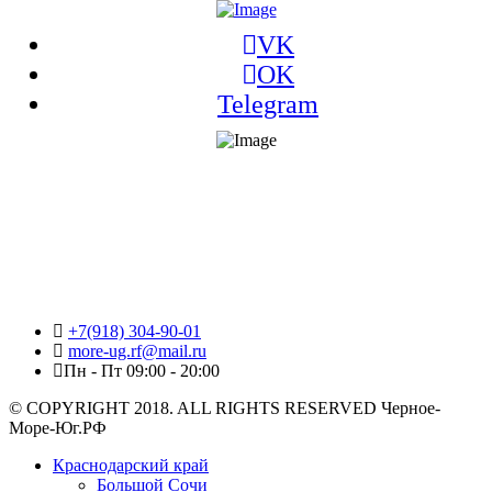
VK
OK
Telegram
+7(918) 304-90-01
more-ug.rf@mail.ru
Пн - Пт 09:00 - 20:00
© COPYRIGHT 2018. ALL RIGHTS RESERVED Черное-
Море-Юг.РФ
Краснодарский край
Большой Сочи