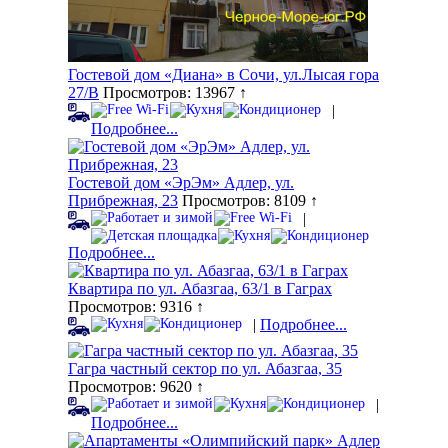
Гостевой дом «Диана» в Сочи, ул.Лысая гора
27/В
Просмотров: 13967 ↑
|
Подробнее...
Гостевой дом «ЭрЭм» Адлер, ул.
Прибрежная, 23
Просмотров: 8109 ↑
|
Подробнее...
Квартира по ул. Абазгаа, 63/1 в Гаграх
Просмотров: 9316 ↑
|
Подробнее...
Гагра частный сектор по ул. Абазгаа, 35
Просмотров: 9620 ↑
|
Подробнее...