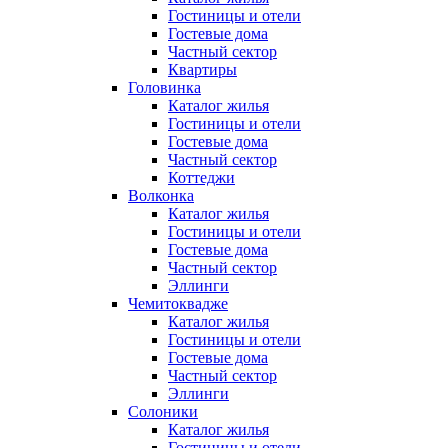
Гостиницы и отели
Гостевые дома
Частный сектор
Квартиры
Головинка
Каталог жилья
Гостиницы и отели
Гостевые дома
Частный сектор
Коттеджи
Волконка
Каталог жилья
Гостиницы и отели
Гостевые дома
Частный сектор
Эллинги
Чемитоквадже
Каталог жилья
Гостиницы и отели
Гостевые дома
Частный сектор
Эллинги
Солоники
Каталог жилья
Гостиницы и отели