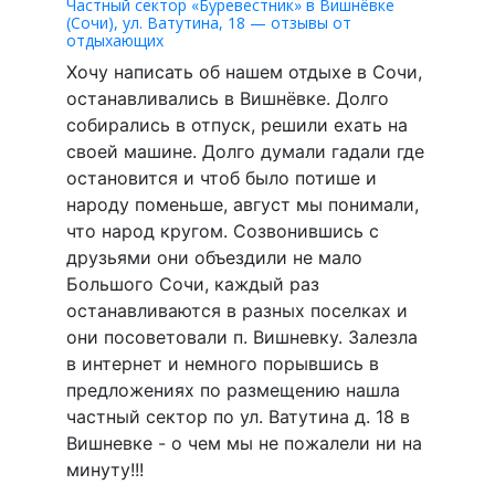
Частный сектор «Буревестник» в Вишнёвке
(Сочи), ул. Ватутина, 18 — отзывы от
отдыхающих
Хочу написать об нашем отдыхе в Сочи,
останавливались в Вишнёвке. Долго
собирались в отпуск, решили ехать на
своей машине. Долго думали гадали где
остановится и чтоб было потише и
народу поменьше, август мы понимали,
что народ кругом. Созвонившись с
друзьями они объездили не мало
Большого Сочи, каждый раз
останавливаются в разных поселках и
они посоветовали п. Вишневку. Залезла
в интернет и немного порывшись в
предложениях по размещению нашла
частный сектор по ул. Ватутина д. 18 в
Вишневке - о чем мы не пожалели ни на
минуту!!!