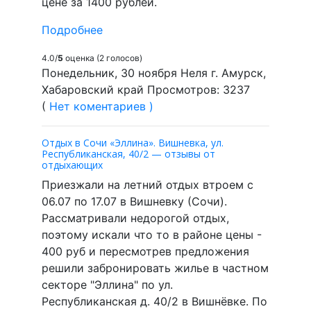
цене за 1400 рублей.
Подробнее
4.0/
5
оценка (2 голосов)
Понедельник, 30 ноября Неля г. Амурск,
Хабаровский край Просмотров: 3237
(
Нет коментариев )
Отдых в Сочи «Эллина». Вишневка, ул.
Республиканская, 40/2 — отзывы от
отдыхающих
Приезжали на летний отдых втроем с
06.07 по 17.07 в Вишневку (Сочи).
Рассматривали недорогой отдых,
поэтому искали что то в районе цены -
400 руб и пересмотрев предложения
решили забронировать жилье в частном
секторе "Эллина" по ул.
Республиканская д. 40/2 в Вишнёвке. По