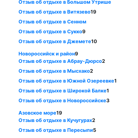
Отзыв об отдыхе в Большом Утрише
Отзыв об отдыхе в Витязево
19
Отзыв об отдыхе в Сенном
Отзыв об отдыхе в Сукко
9
Отзыв об отдыхе в Джемете
10
Новороссийск и район
9
Отзыв об отдыхе в Абрау-Дюрсо
2
Отзыв об отдыхе в Мысхако
2
Отзыв об отдыхе в Южной Озереевке
1
Отзыв об отдыхе в Широкой Балке
1
Отзыв об отдыхе в Новороссийске
3
Азовское море
19
Отзыв об отдыхе в Кучугурах
2
Отзыв об отдыхе в Пересыпи
5