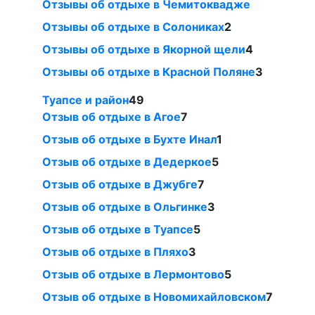
Отзывы об отдыхе в Чемитоквадже
Отзывы об отдыхе в Солониках
2
Отзывы об отдыхе в Якорной щели
4
Отзывы об отдыхе в Красной Поляне
3
Туапсе и район
49
Отзыв об отдыхе в Агое
7
Отзыв об отдыхе в Бухте Инал
1
Отзыв об отдыхе в Дедеркое
5
Отзыв об отдыхе в Джубге
7
Отзыв об отдыхе в Ольгинке
3
Отзыв об отдыхе в Туапсе
5
Отзыв об отдыхе в Пляхо
3
Отзыв об отдыхе в Лермонтово
5
Отзыв об отдыхе в Новомихайловском
7