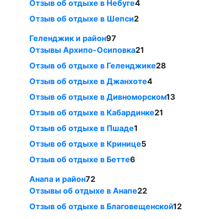
Отзыв об отдыхе в Небуге
4
Отзыв об отдыхе в Шепси
2
Геленджик и район
97
Отзывы Архипо-Осиповка
21
Отзыв об отдыхе в Геленджике
28
Отзыв об отдыхе в Джанхоте
4
Отзыв об отдыхе в Дивноморском
13
Отзыв об отдыхе в Кабардинке
21
Отзыв об отдыхе в Пшаде
1
Отзыв об отдыхе в Кринице
5
Отзыв об отдыхе в Бетте
6
Анапа и район
72
Отзывы об отдыхе в Анапе
22
Отзыв об отдыхе в Благовещенской
12