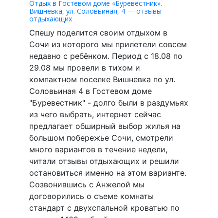
Отдых в Гостевом доме «Буревестник».
Вишнёвка, ул. Соловьиная, 4 — отзывы
отдыхающих
Спешу поделится своим отдыхом в
Сочи из которого мы прилетели совсем
недавно с ребёнком. Период с 18.08 по
29.08 мы провели в тихом и
компактном поселке Вишневка по ул.
Соловьиная 4 в Гостевом доме
"Буревестник" - долго были в раздумьях
из чего выбрать, интернет сейчас
предлагает обширный выбор жилья на
большом побережье Сочи, смотрели
много вариантов в течение недели,
читали отзывы отдыхающих и решили
остановиться именно на этом варианте.
Созвонившись с Анжелой мы
договорились о съеме комнаты
стандарт с двухспальной кроватью по