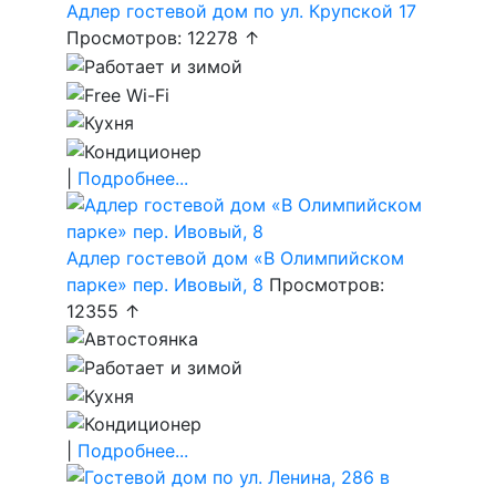
Адлер гостевой дом по ул. Крупской 17
Просмотров: 12278 ↑
|
Подробнее...
Адлер гостевой дом «В Олимпийском
парке» пер. Ивовый, 8
Просмотров:
12355 ↑
|
Подробнее...