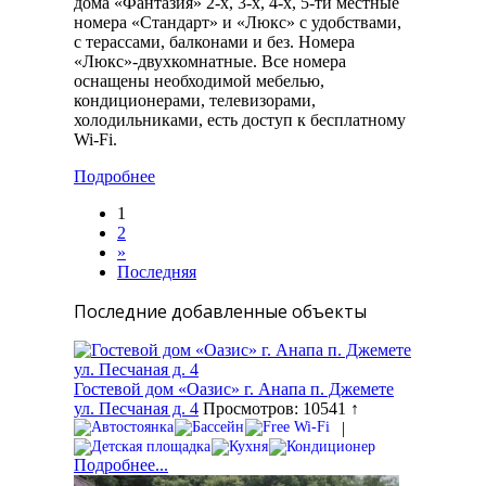
дома «Фантазия» 2-х, 3-х, 4-х, 5-ти местные
номера «Стандарт» и «Люкс» с удобствами,
с терассами, балконами и без. Номера
«Люкс»-двухкомнатные. Все номера
оснащены необходимой мебелью,
кондиционерами, телевизорами,
холодильниками, есть доступ к бесплатному
Wi-Fi.
Подробнее
1
2
»
Последняя
Последние добавленные объекты
Гостевой дом «Оазис» г. Анапа п. Джемете
ул. Песчаная д. 4
Просмотров: 10541 ↑
|
Подробнее...