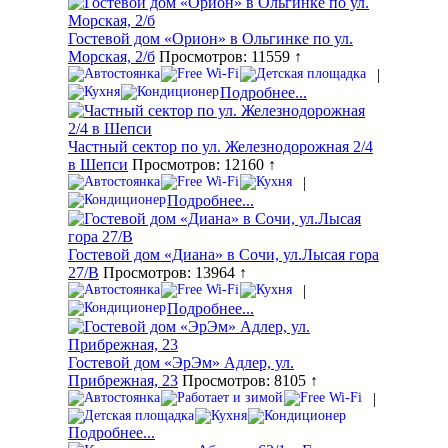
Гостевой дом «Орион» в Ольгинке по ул.
Морская, 2/б
Просмотров: 11559 ↑
|
Подробнее...
Частный сектор по ул. Железнодорожная 2/4
в Шепси
Просмотров: 12160 ↑
|
Подробнее...
Гостевой дом «Диана» в Сочи, ул.Лысая гора
27/В
Просмотров: 13964 ↑
|
Подробнее...
Гостевой дом «ЭрЭм» Адлер, ул.
Прибрежная, 23
Просмотров: 8105 ↑
|
Подробнее...