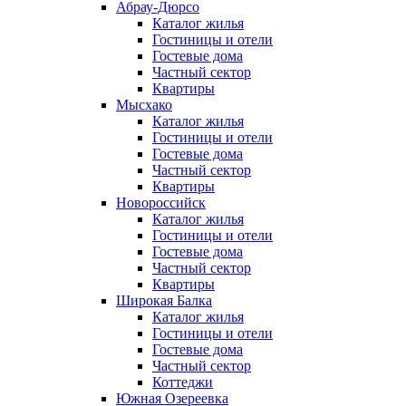
Абрау-Дюрсо
Каталог жилья
Гостиницы и отели
Гостевые дома
Частный сектор
Квартиры
Мысхако
Каталог жилья
Гостиницы и отели
Гостевые дома
Частный сектор
Квартиры
Новороссийск
Каталог жилья
Гостиницы и отели
Гостевые дома
Частный сектор
Квартиры
Широкая Балка
Каталог жилья
Гостиницы и отели
Гостевые дома
Частный сектор
Коттеджи
Южная Озереевка