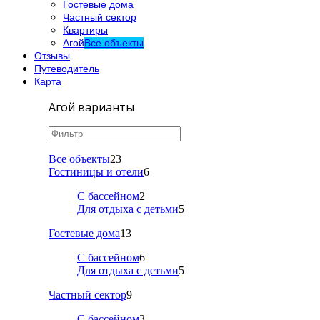
Гостевые дома
Частный сектор
Квартиры
Агой
Все объекты
Отзывы
Путеводитель
Карта
Агой варианты
Все объекты
23
Гостиницы и отели
6
С бассейном
2
Для отдыха с детьми
5
Гостевые дома
13
С бассейном
6
Для отдыха с детьми
5
Частный сектор
9
С бассейном
3