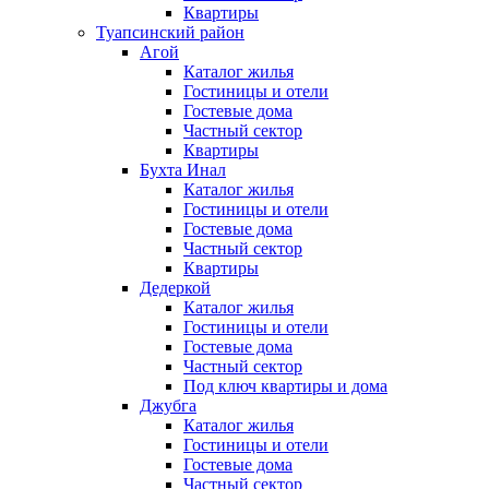
Квартиры
Туапсинский район
Агой
Каталог жилья
Гостиницы и отели
Гостевые дома
Частный сектор
Квартиры
Бухта Инал
Каталог жилья
Гостиницы и отели
Гостевые дома
Частный сектор
Квартиры
Дедеркой
Каталог жилья
Гостиницы и отели
Гостевые дома
Частный сектор
Под ключ квартиры и дома
Джубга
Каталог жилья
Гостиницы и отели
Гостевые дома
Частный сектор