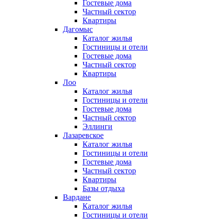
Гостевые дома
Частный сектор
Квартиры
Дагомыс
Каталог жилья
Гостиницы и отели
Гостевые дома
Частный сектор
Квартиры
Лоо
Каталог жилья
Гостиницы и отели
Гостевые дома
Частный сектор
Эллинги
Лазаревское
Каталог жилья
Гостиницы и отели
Гостевые дома
Частный сектор
Квартиры
Базы отдыха
Вардане
Каталог жилья
Гостиницы и отели