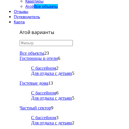
Квартиры
Агой
Все объекты
Отзывы
Путеводитель
Карта
Агой варианты
Все объекты
23
Гостиницы и отели
6
С бассейном
2
Для отдыха с детьми
5
Гостевые дома
13
С бассейном
6
Для отдыха с детьми
5
Частный сектор
9
С бассейном
3
Для отдыха с детьми
2