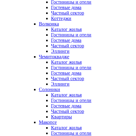
Гостиницы и отели
Гостевые дома
Частный сектор
Коттеджи
Волконка
Каталог жилья
Гостиницы и отели
Гостевые дома
Частный сектор
Эллинги
Чемитоквадже
Каталог жилья
Гостиницы и отели
Гостевые дома
Частный сектор
Эллинги
Солоники
Каталог жилья
Гостиницы и отели
Гостевые дома
Частный сектор
Квартиры
Макопсе
Каталог жилья
Гостиницы и отели