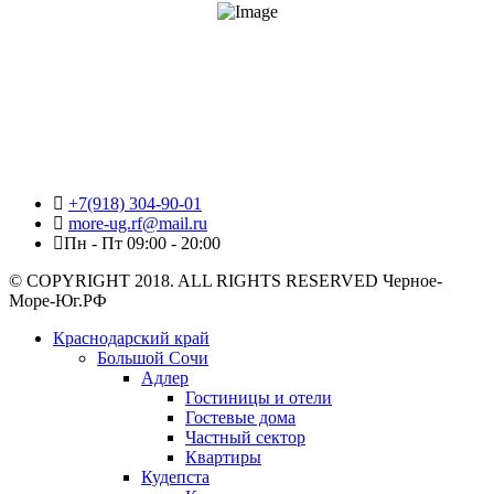
+7(918) 304-90-01
more-ug.rf@mail.ru
Пн - Пт 09:00 - 20:00
© COPYRIGHT 2018. ALL RIGHTS RESERVED Черное-
Море-Юг.РФ
Краснодарский край
Большой Сочи
Адлер
Гостиницы и отели
Гостевые дома
Частный сектор
Квартиры
Кудепста