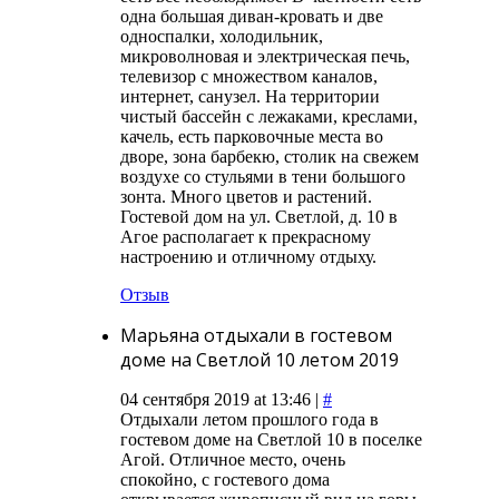
одна большая диван-кровать и две
односпалки, холодильник,
микроволновая и электрическая печь,
телевизор с множеством каналов,
интернет, санузел. На территории
чистый бассейн с лежаками, креслами,
качель, есть парковочные места во
дворе, зона барбекю, столик на свежем
воздухе со стульями в тени большого
зонта. Много цветов и растений.
Гостевой дом на ул. Светлой, д. 10 в
Агое располагает к прекрасному
настроению и отличному отдыху.
Отзыв
Марьяна отдыхали в гостевом
доме на Светлой 10 летом 2019
04 сентября 2019 at 13:46 |
#
Отдыхали летом прошлого года в
гостевом доме на Светлой 10 в поселке
Агой. Отличное место, очень
спокойно, с гостевого дома