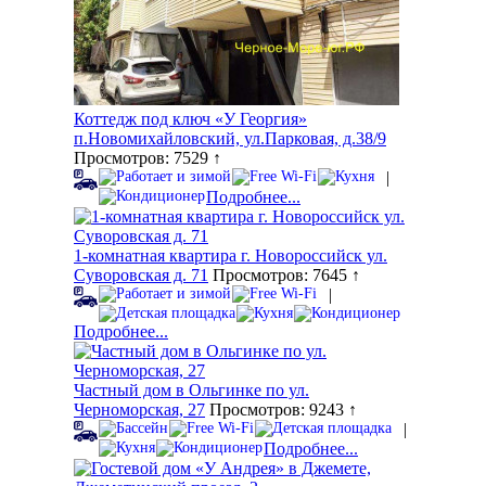
Коттедж под ключ «У Георгия»
п.Новомихайловский, ул.Парковая, д.38/9
Просмотров: 7529 ↑
|
Подробнее...
1-комнатная квартира г. Новороссийск ул.
Суворовская д. 71
Просмотров: 7645 ↑
|
Подробнее...
Частный дом в Ольгинке по ул.
Черноморская, 27
Просмотров: 9243 ↑
|
Подробнее...