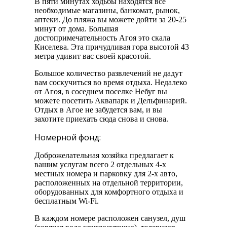
В пяти минутах ходьбы находятся все
необходимые магазины, банкомат, рынок,
аптеки. До пляжа вы можете дойти за 20-25
минут от дома. Большая
достопримечательность Агоя это скала
Киселева. Эта причудливая гора высотой 43
метра удивит вас своей красотой.
Большое количество развлечений не дадут
вам соскучиться во время отдыха. Недалеко
от Агоя, в соседнем поселке Небуг вы
можете посетить Аквапарк и Дельфинарий.
Отдых в Агое не забудется вам, и вы
захотите приехать сюда снова и снова.
Номерной фонд:
Доброжелательная хозяйка предлагает к
вашим услугам всего 2 отдельных 4-х
местных номера и парковку для 2-х авто,
расположенных на отдельной территории,
оборудованных для комфортного отдыха и
бесплатным Wi-Fi.
В каждом номере расположен санузел, душ