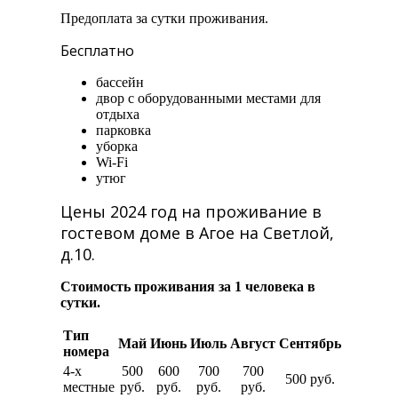
Предоплата за сутки проживания.
Бесплатно
бассейн
двор с оборудованными местами для
отдыха
парковка
уборка
Wi-Fi
утюг
Цены 2024 год на проживание в
гостевом доме в Агое на Светлой,
д.10.
Стоимость проживания за 1 человека в
сутки.
Тип
Май
Июнь
Июль
Август
Сентябрь
номера
4-х
500
600
700
700
500 руб.
местные
руб.
руб.
руб.
руб.