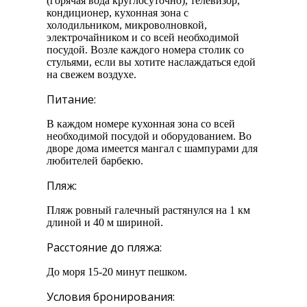
(горячая вода круглосуточно), телевизор,
кондиционер, кухонная зона с
холодильником, микроволновкой,
электрочайником и со всей необходимой
посудой. Возле каждого номера столик со
стульями, если вы хотите наслаждаться едой
на свежем воздухе.
Питание:
В каждом номере кухонная зона со всей
необходимой посудой и оборудованием. Во
дворе дома имеется мангал с шампурами для
любителей барбекю.
Пляж:
Пляж ровный галечный растянулся на 1 км
длиной и 40 м шириной.
Расстояние до пляжа:
До моря 15-20 минут пешком.
Условия бронирования: