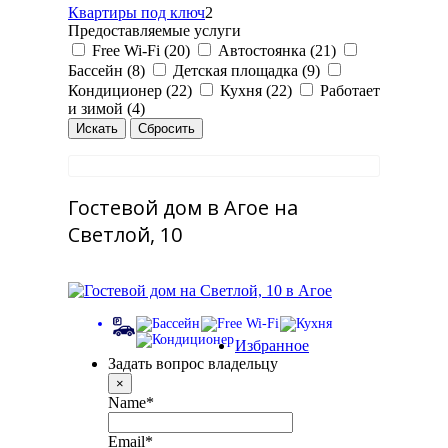
Квартиры под ключ
2
Предоставляемые услуги
Free Wi-Fi (20)
Автостоянка (21)
Бассейн (8)
Детская площадка (9)
Кондиционер (22)
Кухня (22)
Работает
и зимой (4)
Гостевой дом в Агое на
Светлой, 10
Избранное
Задать вопрос владельцу
×
Name
*
Email
*