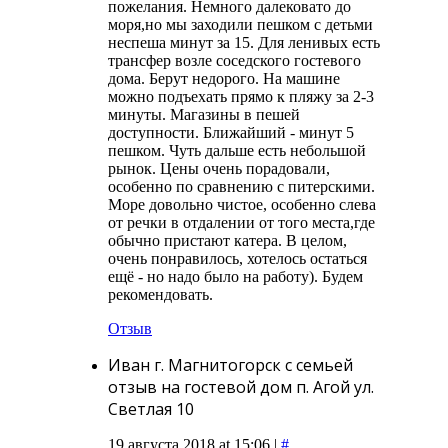
пожелания. Немного далековато до
моря,но мы заходили пешком с детьми
неспеша минут за 15. Для ленивых есть
трансфер возле соседского гостевого
дома. Берут недорого. На машине
можно подъехать прямо к пляжу за 2-3
минуты. Магазины в пешей
доступности. Ближайший - минут 5
пешком. Чуть дальше есть небольшой
рынок. Цены очень порадовали,
особенно по сравнению с питерскими.
Море довольно чистое, особенно слева
от речки в отдалении от того места,где
обычно пристают катера. В целом,
очень понравилось, хотелось остаться
ещё - но надо было на работу). Будем
рекомендовать.
Отзыв
Иван г. Магнитогорск с семьей
отзыв на гостевой дом п. Агой ул.
Светлая 10
19 августа 2018 at 15:06 |
#