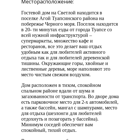
Месторасположение:
Гостевой дом на Светлой находится в
поселке Агой Туапсинского района на
побережье Черного моря. Поселок находится
в 20- ти минутах езды от города Туапсе со
всей нужной инфраструктурой –
супермаркеты, множество кафе и
ресторанов, все это делает ваш отдых
удобным как для любителей активного
отдыха так и для любителей деревенской
тишины. Окружающие горы, хвойные и
лиственные деревья, море наполняют это
место чистым свежим воздухом.
Дом расположен в тихом, спокойном
спальном районе вдали от шума и
загазованности от транспорта. Во дворе дома
есть парковочное место для 2-х автомобилей,
а также бассейн, мангал с шампурами, место
для отдыха (шезлонги для любителей
отдохнуть и позагорать у бассейна).
Минимум соседей обеспечит вам
спокойный, тихий отдых.