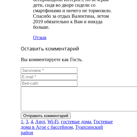
дети, сидя во дворе сидели со
смартфонами и ничего не тормозило.
Спасибо за отдых Валентина, летом
2019 обязательно к Вам и никуда
больше.
Отзыв
Оставить комментарий
Вы комментируете как Гость.
1
,
3
,
4
,
Agoj
,
Wi-Fi
,
гостевые дома
,
Гостевые
дома в Агое с бассейном
,
Туапсинский
район