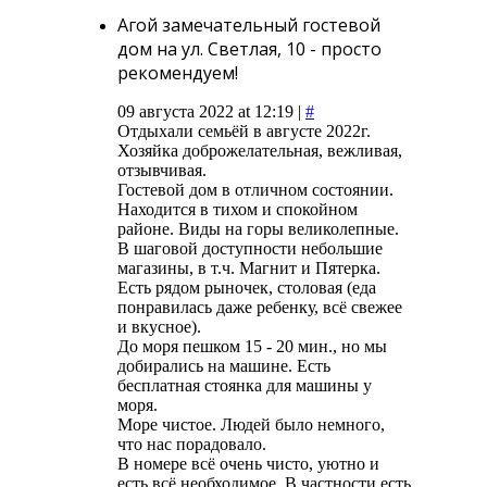
Агой замечательный гостевой
дом на ул. Светлая, 10 - просто
рекомендуем!
09 августа 2022 at 12:19 |
#
Отдыхали семьёй в августе 2022г.
Хозяйка доброжелательная, вежливая,
отзывчивая.
Гостевой дом в отличном состоянии.
Находится в тихом и спокойном
районе. Виды на горы великолепные.
В шаговой доступности небольшие
магазины, в т.ч. Магнит и Пятерка.
Есть рядом рыночек, столовая (еда
понравилась даже ребенку, всё свежее
и вкусное).
До моря пешком 15 - 20 мин., но мы
добирались на машине. Есть
бесплатная стоянка для машины у
моря.
Море чистое. Людей было немного,
что нас порадовало.
В номере всё очень чисто, уютно и
есть всё необходимое. В частности есть