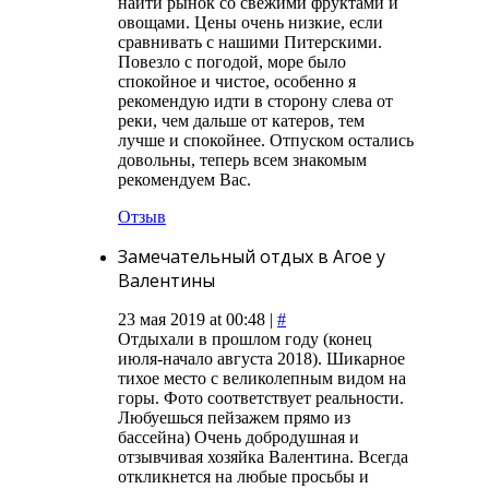
найти рынок со свежими фруктами и
овощами. Цены очень низкие, если
сравнивать с нашими Питерскими.
Повезло с погодой, море было
спокойное и чистое, особенно я
рекомендую идти в сторону слева от
реки, чем дальше от катеров, тем
лучше и спокойнее. Отпуском остались
довольны, теперь всем знакомым
рекомендуем Вас.
Отзыв
Замечательный отдых в Агое у
Валентины
23 мая 2019 at 00:48 |
#
Отдыхали в прошлом году (конец
июля-начало августа 2018). Шикарное
тихое место с великолепным видом на
горы. Фото соответствует реальности.
Любуешься пейзажем прямо из
бассейна) Очень добродушная и
отзывчивая хозяйка Валентина. Всегда
откликнется на любые просьбы и