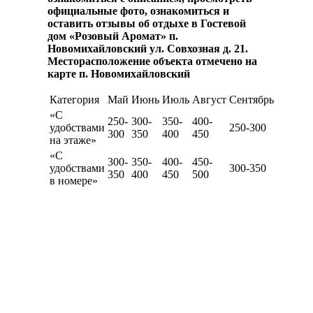
официальные фото, ознакомиться и
оставить отзывы об отдыхе в Гостевой
дом «Розовый Аромат» п.
Новомихайловский ул. Совхозная д. 21.
Месторасположение объекта отмечено на
карте п. Новомихайловский
Категория
Май
Июнь
Июль
Август
Сентябрь
«С
250-
300-
350-
400-
удобствами
250-300
300
350
400
450
на этаже»
«С
300-
350-
400-
450-
удобствами
300-350
350
400
450
500
в номере»