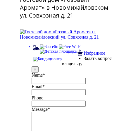
Аромат» в Новомихайловском
ул. Совхозная д. 21
Избранное
Задать вопрос
владельцу
×
Name
*
Email
*
Phone
Message
*