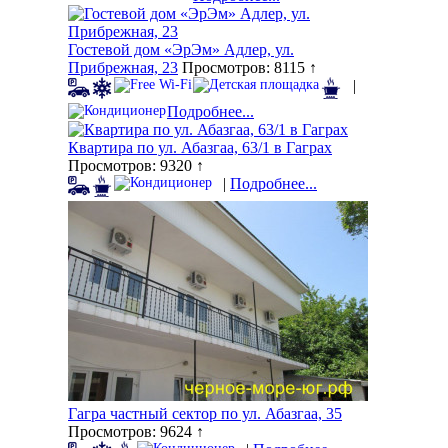
Гостевой дом «ЭрЭм» Адлер, ул.
Прибрежная, 23
Просмотров: 8115 ↑
|
Подробнее...
Квартира по ул. Абазгаа, 63/1 в Гаграх
Просмотров: 9320 ↑
|
Подробнее...
Гагра частный сектор по ул. Абазгаа, 35
Просмотров: 9624 ↑