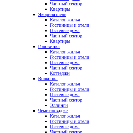
Частный сектор
Квартиры
Якорная щель
Каталог жилья
Гостиницы и отели
Гостевые дома
Частный сектор
Квартиры
Головинка
Каталог жилья
Гостиницы и отели
Гостевые дома
Частный сектор
Коттеджи
Волконка
Каталог жилья
Гостиницы и отели
Гостевые дома
Частный сектор
Эллинги
Чемитоквадже
Каталог жилья
Гостиницы и отели
Гостевые дома
Частный сектор