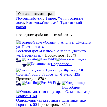
Novomihajlovskij
,
Tuapse
,
Wi-Fi
,
гостевые
дома
,
Новомихайловский
,
Туапсинский
район
Последние добавленные объекты
Гостевой дом «Оазис» г. Анапа п. Джемете
ул. Песчаная д. 4
Просмотров: 10549 ↑
|
Подробнее...
Частный дом в Туапсе, ул. Фрунзе, 23В
Просмотров: 878 ↑
|
Подробнее...
Однокомнатная квартира в Ольгинке, мкр.
Горизонт, 60
Просмотров: 4345 ↑