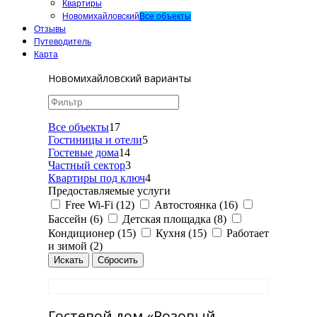
Квартиры
Новомихайловский
Все объекты
Отзывы
Путеводитель
Карта
Новомихайловский варианты
Все объекты
17
Гостиницы и отели
5
Гостевые дома
14
Частный сектор
3
Квартиры под ключ
4
Предоставляемые услуги
Free Wi-Fi (12)
Автостоянка (16)
Бассейн (6)
Детская площадка (8)
Кондиционер (15)
Кухня (15)
Работает
и зимой (2)
Гостевой дом «Розовый