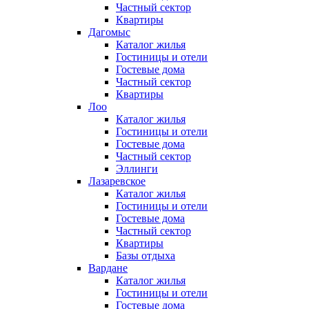
Частный сектор
Квартиры
Дагомыс
Каталог жилья
Гостиницы и отели
Гостевые дома
Частный сектор
Квартиры
Лоо
Каталог жилья
Гостиницы и отели
Гостевые дома
Частный сектор
Эллинги
Лазаревское
Каталог жилья
Гостиницы и отели
Гостевые дома
Частный сектор
Квартиры
Базы отдыха
Вардане
Каталог жилья
Гостиницы и отели
Гостевые дома