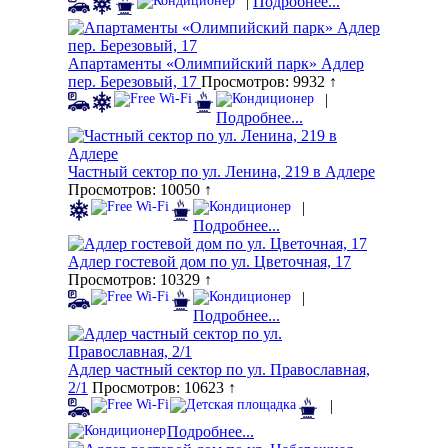
|
Подробнее...
Апартаменты «Олимпийский парк» Адлер
пер. Березовый, 17
Просмотров: 9932 ↑
|
Подробнее...
Частный сектор по ул. Ленина, 219 в Адлере
Просмотров: 10050 ↑
|
Подробнее...
Адлер гостевой дом по ул. Цветочная, 17
Просмотров: 10329 ↑
|
Подробнее...
Адлер частный сектор по ул. Православная,
2/1
Просмотров: 10623 ↑
|
Подробнее...