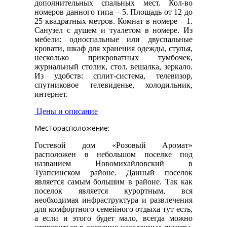
дополнительных спальных мест. Кол-во
номеров данного типа – 5. Площадь от 12 до
25 квадратных метров. Комнат в номере – 1.
Санузел с душем и туалетом в номере. Из
мебели: односпальные или двуспальные
кровати, шкаф для хранения одежды, стулья,
несколько прикроватных тумбочек,
журнальный столик, стол, вешалка, зеркало.
Из удобств: сплит-система, телевизор,
спутниковое телевиденье, холодильник,
интернет.
Цены и описание
Месторасположение:
Гостевой дом «Розовый Аромат»
расположен в небольшом поселке под
названием Новомихайловский в
Туапсинском районе. Данный поселок
является самым большим в районе. Так как
поселок является курортным, вся
необходимая инфраструктура и развлечения
для комфортного семейного отдыха тут есть,
а если и этого будет мало, всегда можно