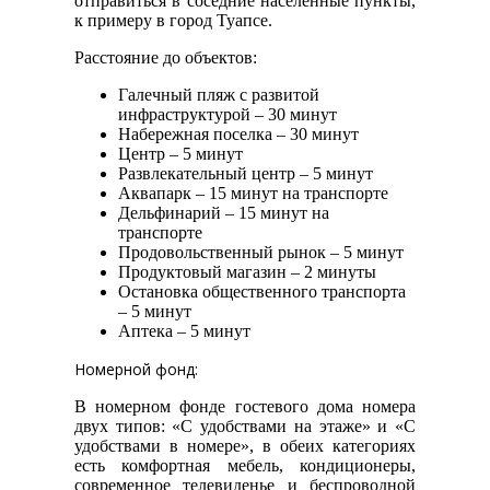
отправиться в соседние населенные пункты,
к примеру в город Туапсе.
Расстояние до объектов:
Галечный пляж с развитой
инфраструктурой – 30 минут
Набережная поселка – 30 минут
Центр – 5 минут
Развлекательный центр – 5 минут
Аквапарк – 15 минут на транспорте
Дельфинарий – 15 минут на
транспорте
Продовольственный рынок – 5 минут
Продуктовый магазин – 2 минуты
Остановка общественного транспорта
– 5 минут
Аптека – 5 минут
Номерной фонд:
В номерном фонде гостевого дома номера
двух типов: «С удобствами на этаже» и «С
удобствами в номере», в обеих категориях
есть комфортная мебель, кондиционеры,
современное телевиденье и беспроводной