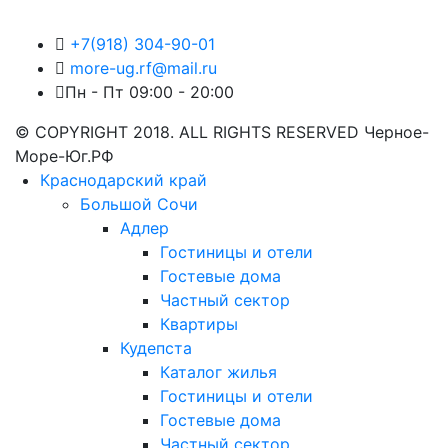
+7(918) 304-90-01
more-ug.rf@mail.ru
Пн - Пт 09:00 - 20:00
© COPYRIGHT 2018. ALL RIGHTS RESERVED Черное-
Море-Юг.РФ
Краснодарский край
Большой Сочи
Адлер
Гостиницы и отели
Гостевые дома
Частный сектор
Квартиры
Кудепста
Каталог жилья
Гостиницы и отели
Гостевые дома
Частный сектор