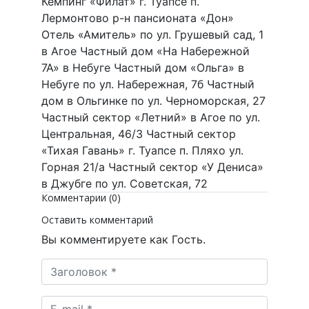
Кемпинг «Филат» г. Туапсе п.
Лермонтово р-н пансионата «Дон»
Отель «Амитель» по ул. Грушевый сад, 1
в Агое Частный дом «На Набережной
7А» в Небуге Частный дом «Ольга» в
Небуге по ул. Набережная, 7б Частный
дом в Ольгинке по ул. Черноморская, 27
Частный сектор «Летний» в Агое по ул.
Центральная, 46/3 Частный сектор
«Тихая Гавань» г. Туапсе п. Пляхо ул.
Горная 21/а Частный сектор «У Дениса»
в Джубге по ул. Советская, 72
Комментарии (0)
Оставить комментарий
Вы комментируете как Гость.