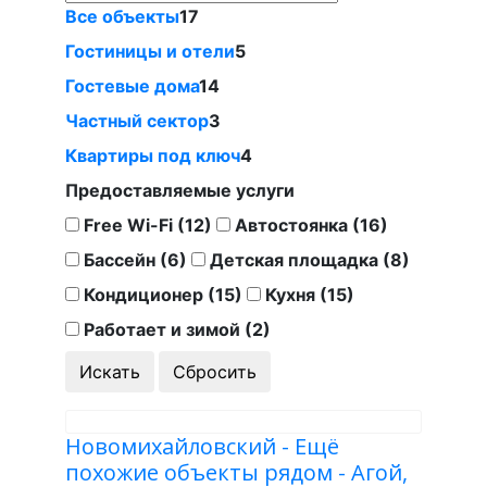
Все объекты
17
Гостиницы и отели
5
Гостевые дома
14
Частный сектор
3
Квартиры под ключ
4
Предоставляемые услуги
Free Wi-Fi (12)
Автостоянка (16)
Бассейн (6)
Детская площадка (8)
Кондиционер (15)
Кухня (15)
Работает и зимой (2)
Новомихайловский - Ещё
похожие объекты рядом - Агой,