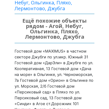
Небуг, Ольгинка, Пляхо,
Лермонтово, Джубга
Ещё похожие объекты
рядом - Агой, Небуг,
Ольгинка, Пляхо,
Лермонтово, Джубга
Гостевой дом «MAXIMUS» в частном
секторе Джубги по ул.мкр. Южный 31
Гостевой дом «ДарЭли» в Джубге по ул.
Кооперативная, 13 Гостевой дом «Дача
на море» в Ольгинке, ул. Черноморская,
7а Гостевой дом «Орион» в Ольгинке по
ул. Морская, 2/б Гостевой дом
«Персиковый сад» в Пляхо по ул.
Персиковый сад, 13 Гостевой дом
«Синди» в Агое ст.Дорожник 101