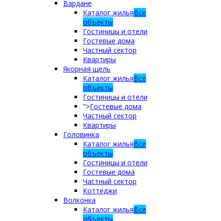
Вардане
Каталог жилья
Все
объекты
Гостиницы и отели
Гостевые дома
Частный сектор
Квартиры
Якорная щель
Каталог жилья
Все
объекты
Гостиницы и отели
">
Гостевые дома
Частный сектор
Квартиры
Головинка
Каталог жилья
Все
объекты
Гостиницы и отели
Гостевые дома
Частный сектор
Коттеджи
Волконка
Каталог жилья
Все
объекты