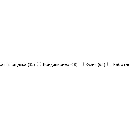
ая площадка (35)
Кондиционер (68)
Кухня (63)
Работае