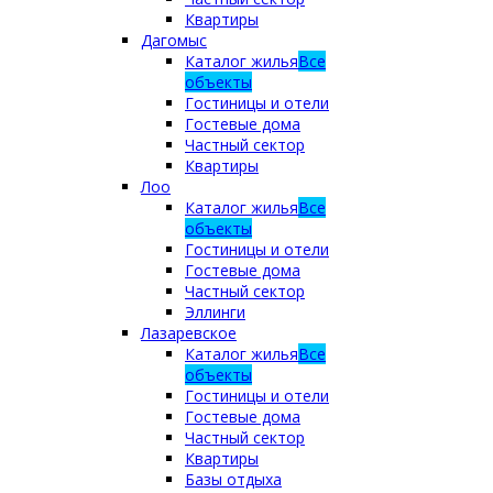
Квартиры
Дагомыс
Каталог жилья
Все
объекты
Гостиницы и отели
Гостевые дома
Частный сектор
Квартиры
Лоо
Каталог жилья
Все
объекты
Гостиницы и отели
Гостевые дома
Частный сектор
Эллинги
Лазаревское
Каталог жилья
Все
объекты
Гостиницы и отели
Гостевые дома
Частный сектор
Квартиры
Базы отдыха