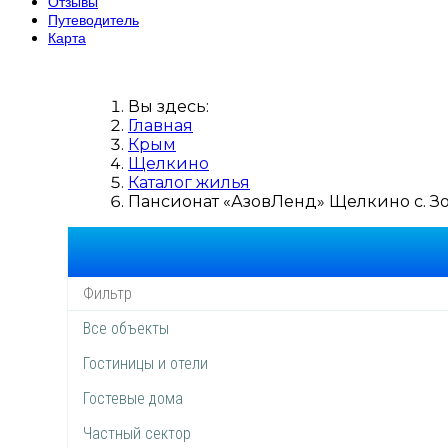
Отзывы
Путеводитель
Карта
Вы здесь:
Главная
Крым
Щелкино
Каталог жилья
Пансионат «АзовЛенд» Щелкино с. Зол
Все объекты
Гостиницы и отели
Гостевые дома
Частный сектор