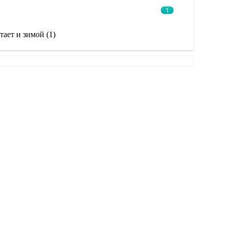
1
тает и зимой (1)