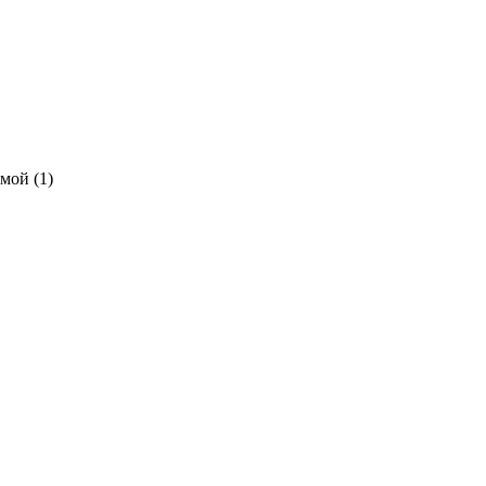
мой (1)