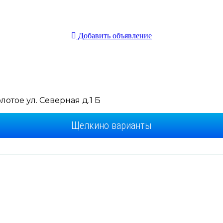
Добавить объявление
отое ул. Северная д.1 Б
Щелкино варианты